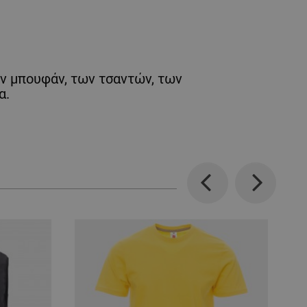
ν μπουφάν, των τσαντών, των
α.
Previous
Next