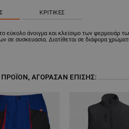
Σ
ΚΡΙΤΙΚΈΣ
το εύκολο άνοιγμα και κλείσιμο των φερμουάρ τω
ίων σε συσκευασία. Διατίθεται σε διάφορα χρώματ
ΠΡΟΪΌΝ, ΑΓΌΡΑΣΑΝ ΕΠΊΣΗΣ: