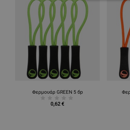
ΑΠΟΛΎΤΩΣ ΑΠΑΡ
ΜΗ ΤΑΞΙΝΟΜΗΜ
Φερμουάρ GREEN 5 бр
Φε
0,62 €