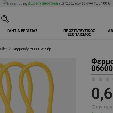
Δωρεάν αποστολή
για παραγγελίες άνω των 100 €
ΓΑΝΤΙΑ ΕΡΓΑΣΙΑΣ
ΠΡΟΣΤΑΤΕΥΤΙΚΟΣ
ΑΘ
ΕΞΟΠΛΙΣΜΟΣ
uller
Φερμουάρ YELLOW 5 бр
Φερμο
06600
0,6
(Στην τιμ