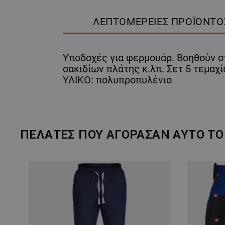
ΛΕΠΤΟΜΈΡΕΙΕΣ ΠΡΟΪΌΝΤΟ
Υποδοχές για φερμουάρ. Βοηθούν σ
σακιδίων πλάτης κ.λπ. Σετ 5 τεμαχ
ΥΛΙΚΟ: πολυπροπυλένιο
ΠΕΛΆΤΕΣ ΠΟΥ ΑΓΌΡΑΣΑΝ ΑΥΤΌ ΤΟ 