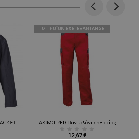
Previous
Next
ТΟ ΠΡΟΪΌΝ ΈΧΕΙ ΕΞΑΝΤΛΗΘΕΊ
JACKET
ASIMO RED Παντελόνι εργασίας
12,67 €