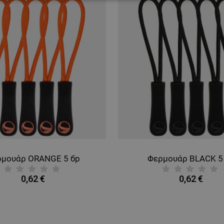
ΑΊΤΗΤΑ
ΑΠΌΔΟΣΗΣ
ΣΤΌΧΕΥΣΗΣ
ΛΕΙΤΟΥΡΓΙΚ
ΈΝΑ
ρμουάρ ORANGE 5 бр
Φερμουάρ BLACK 5
0,62 €
0,62 €