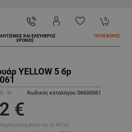
0
ΛΗΤΙΣΜΟΣ ΚΑΙ ΕΛΕΥΘΕΡΟΣ
ΠΡΟΣΦΟΡΕΣ
ΧΡΟΝΟΣ
υάρ YELLOW 5 бр
061
Κωδικός καταλόγου:
06600061
2 €
ή συμπεριλαμβάνεται το ΦΠΑ)