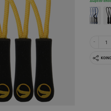
Δωρεάν απο
Previous
ΚΟΙΝ