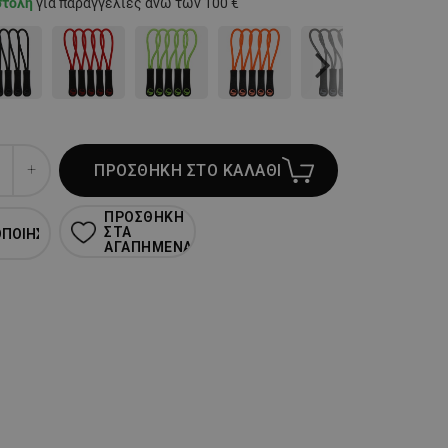
στολή
για παραγγελίες άνω των 100 €
Next
ΠΡΟΣΘΗΚΗ ΣΤΟ ΚΑΛΑΘΙ
ΠΡΟΣΘΗΚΗ
ΣΤΑ
ΟΠΟΙΗΣΗ
ΑΓΑΠΗΜΕΝΑ