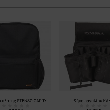
ο πλάτης STENSO CARRY
Θήκη εργαλίου KA