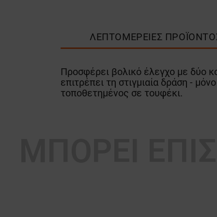
ΛΕΠΤΟΜΈΡΕΙΕΣ ΠΡΟΪΌΝΤΟ
Προσφέρει βολικό έλεγχο με δύο κου
επιτρέπει τη στιγμιαία δράση - μόν
τοποθετημένος σε τουφέκι.
ΜΠΟΡΕΊ ΕΠΊ