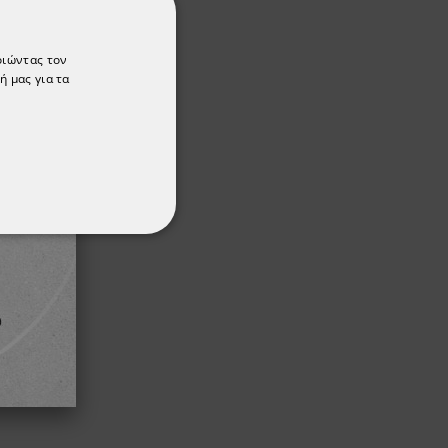
οιώντας τον
ή μας για τα
ΌΤΗΤΑΣ