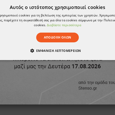
Αυτός ο ιστότοπος χρησιμοποιεί cookies
χρησιμοποιεί cookies για τη βελτίωση της εμπειρίας των χρηστών. Χρησιμοπ
ς, παρέχετε τη συγκατάθεσή σας για όλα τα cookies σύμφωνα με την Πολιτικ
cookies.
Διαβάστε περισσότερα
ΑΠΟΔΟΧΉ ΌΛΩΝ
ΕΜΦΆΝΙΣΗ ΛΕΠΤΟΜΕΡΕΙΏΝ
ΑΊΤΗΤΑ
ΑΠΌΔΟΣΗΣ
ΣΤΌΧΕΥΣΗΣ
ΛΕΙΤΟΥΡΓΙΚ
ΈΝΑ