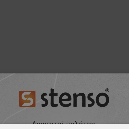
ΠΡΟΪΌΝ, ΑΓΌΡΑΣΑΝ ΕΠΊΣΗΣ: