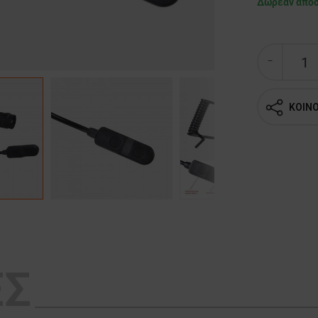
Δωρεάν απο
ΚΟΙΝ
Next
ΕΣ