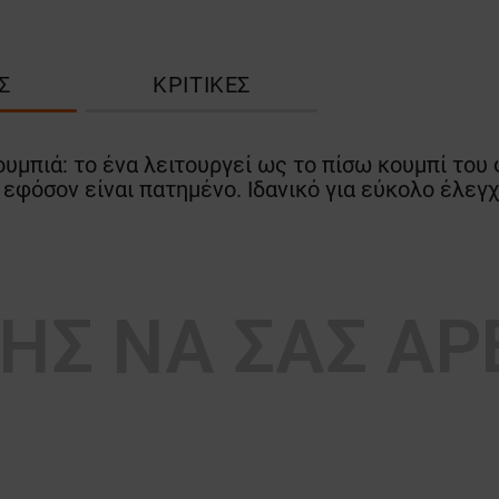
Σ
ΚΡΙΤΙΚΈΣ
μπιά: το ένα λειτουργεί ως το πίσω κουμπί του φ
ο εφόσον είναι πατημένο. Ιδανικό για εύκολο έλεγ
ΣΗΣ ΝΑ ΣΑΣ Α