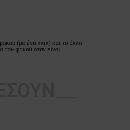
ακού (με ένα κλικ) και το άλλο
χο του φακού όταν είναι
ΡΈΣΟΥΝ