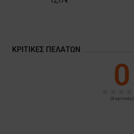
12,77 €
ΚΡΙΤΙΚΈΣ ΠΕΛΑΤΏΝ
0
(
0
κριτικές)