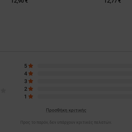
12,90 €
12,77 €
5
4
3
2
1
Προσθήκη κριτικής
Προς το παρόν, δεν υπάρχουν κριτικές πελατών.