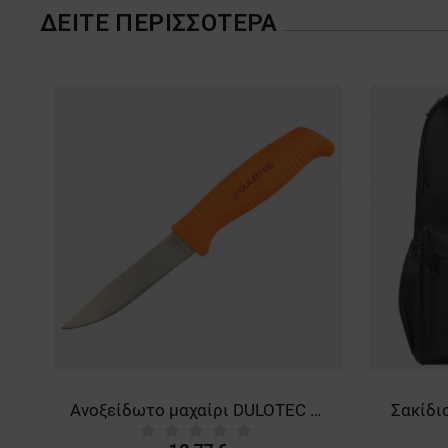
ΔΕΊΤΕ ΠΕΡΙΣΣΌΤΕΡΑ
Ανοξείδωτο μαχαίρι DULOTEC K110
Σακίδι