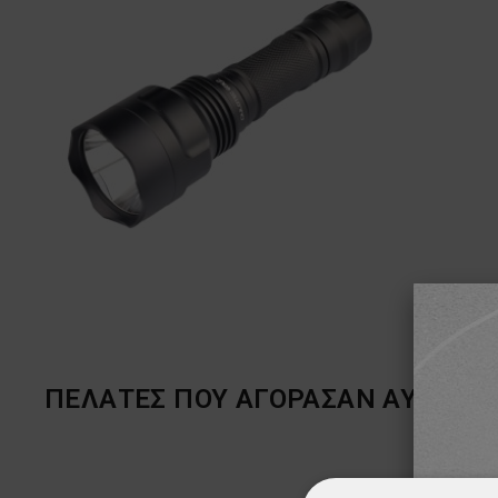
ΠΕΛΆΤΕΣ ΠΟΥ ΑΓΌΡΑΣΑΝ ΑΥΤΌ ΤΟ 