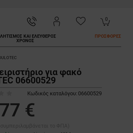
0
ΛΗΤΙΣΜΟΣ ΚΑΙ ΕΛΕΥΘΕΡΟΣ
ΠΡΟΣΦΟΡΕΣ
ΧΡΟΝΟΣ
 DULOTEC
ειριστήριο για φακό
EC 06600529
Κωδικός καταλόγου:
06600529
,77 €
ή συμπεριλαμβάνεται το ΦΠΑ)