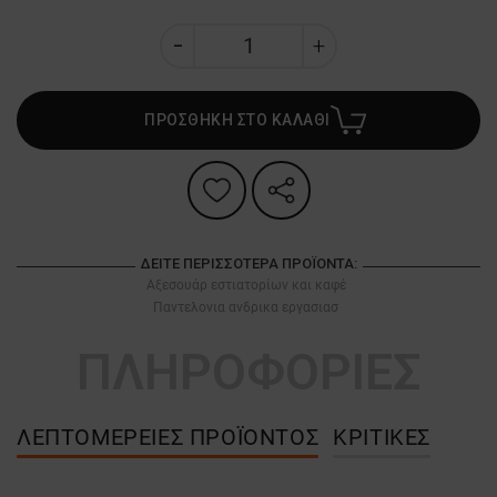
ΠΡΟΣΘΗΚΗ ΣΤΟ ΚΑΛΑΘΙ
ΔΕΊΤΕ ΠΕΡΙΣΣΌΤΕΡΑ ΠΡΟΪΌΝΤΑ:
Αξεσουάρ εστιατορίων και καφέ
Παντελονια ανδρικα εργασιασ
ΠΛΗΡΟΦΟΡΙΕΣ
ΛΕΠΤΟΜΈΡΕΙΕΣ ΠΡΟΪΌΝΤΟΣ
ΚΡΙΤΙΚΈΣ