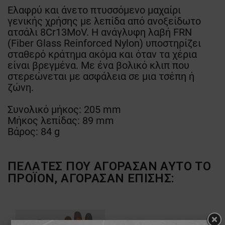
Ελαφρύ και άνετο πτυσσόμενο μαχαίρι
γενικής χρήσης με λεπίδα από ανοξείδωτο
ατσάλι 8Cr13MoV. Η ανάγλυφη λαβή FRN
(Fiber Glass Reinforced Nylon) υποστηρίζει
σταθερό κράτημα ακόμα και όταν τα χέρια
είναι βρεγμένα. Με ένα βολικό κλιπ που
στερεώνεται με ασφάλεια σε μια τσέπη ή
ζώνη.
Συνολικό μήκος: 205 mm
Μήκος λεπίδας: 89 mm
Βάρος: 84 g
ΠΕΛΆΤΕΣ ΠΟΥ ΑΓΌΡΑΣΑΝ ΑΥΤΌ ΤΟ
ΠΡΟΪΌΝ, ΑΓΌΡΑΣΑΝ ΕΠΊΣΗΣ: