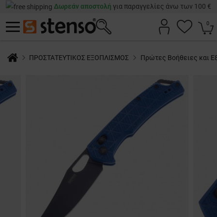
Δωρεάν αποστολή
για παραγγελίες άνω των 100 €
0
ΠΡΟΣΤΑΤΕΥΤΙΚΟΣ ΕΞΟΠΛΙΣΜΟΣ
Πρώτες Βοήθειες και Ε