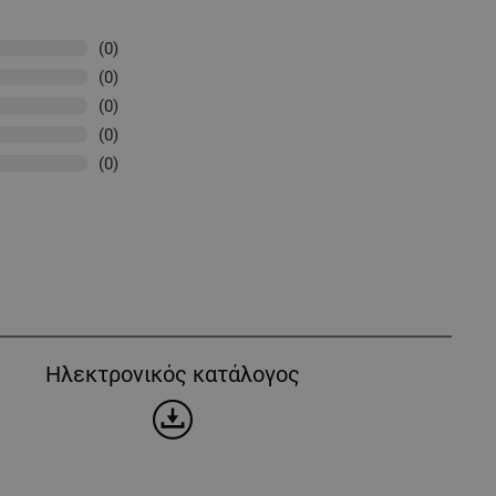
(0)
(0)
(0)
(0)
(0)
Ηλεκτρονικός κατάλογος