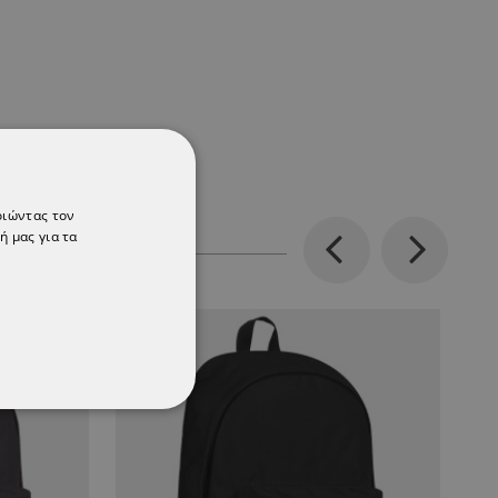
οιώντας τον
ή μας για τα
Previous
Next
ΌΤΗΤΑΣ