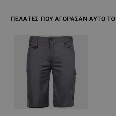
ΠΕΛΆΤΕΣ ΠΟΥ ΑΓΌΡΑΣΑΝ ΑΥΤΌ ΤΟ 