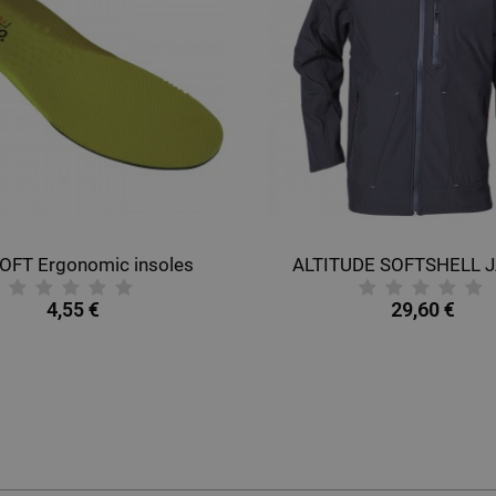
OFT Ergonomic insoles
ALTITUDE SOFTSHELL 
4,55 €
29,60 €