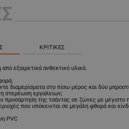
ΕΣ
Σ
ΚΡΙΤΙΚΈΣ
από εξαιρετικά ανθεκτικό υλικό.
φορά;
τε διαμερίσματα στο πίσω μέρος και δύο μπροστιν
 τη στερέωση εργαλείων;
την προσάρτηση της τσάντας σε ζώνες με μέγιστο
εριοχές που υπόκεινται σε μεγάλη φθορά και κίν
υψη PVC