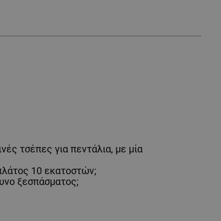
ές τσέπες για πεντάλια, με μία
 πλάτος 10 εκατοστών;
δυνο ξεσπάσματος;