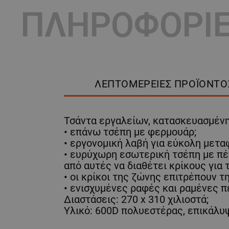
ΠΛΗΡΟΦΟΡΙ
ΛΕΠΤΟΜΈΡΕΙΕΣ ΠΡΟΪΌΝΤΟ
Τσάντα εργαλείων, κατασκευασμένη 
• επάνω τσέπη με φερμουάρ;
• εργονομική λαβή για εύκολη μετα
• ευρύχωρη εσωτερική τσέπη με πέν
από αυτές να διαθέτει κρίκους για
• οι κρίκοι της ζώνης επιτρέπουν 
• ενισχυμένες ραφές και ραμένες π
Διαστάσεις: 270 x 310 χιλιοστά;
Υλικό: 600D πολυεστέρας, επικάλ