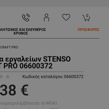
0
ΛΗΤΙΣΜΟΣ ΚΑΙ ΕΛΕΥΘΕΡΟΣ
ΠΡΟΣΦΟΡΕΣ
ΧΡΟΝΟΣ
 CRAFT PRO
α εργαλείων STENSO
 PRO 06600372
Κωδικός καταλόγου:
06600372
,38 €
ή συμπεριλαμβάνεται το ΦΠΑ)