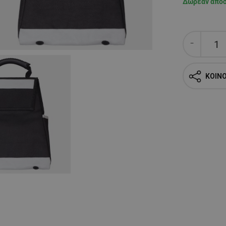
Δωρεάν απο
ΚΟΙΝ