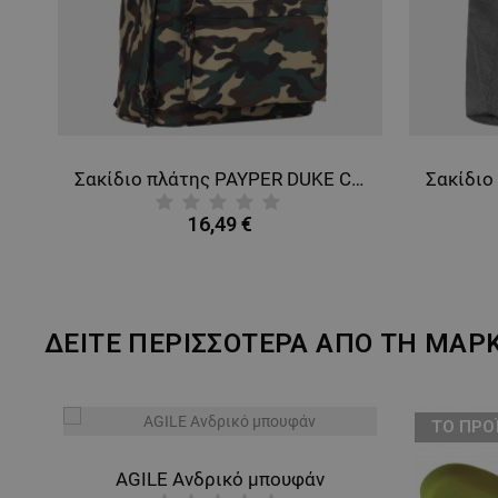
Σακίδιο πλάτης PAYPER DUKE BLUE DENIM 26L
Σακίδιο πλάτης PAYPER DUKE CAMO 26L
16,49 €
ΔΕΙΤΕ ΠΕΡΙΣΣΟΤΕΡΑ ΑΠΟ ΤΗ ΜΑΡ
ТΟ ΠΡΟ
AGILE Ανδρικό μπουφάν