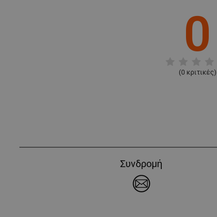
0
(
0
κριτικές)
Συνδρομή