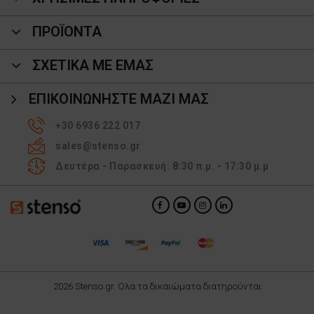
ΠΡΟΪΌΝΤΑ
ΣΧΕΤΙΚΑ ΜΕ ΕΜΑΣ
ΕΠΙΚΟΙΝΩΝΉΣΤΕ ΜΑΖΊ ΜΑΣ
+30 6936 222 017
sales@stenso.gr
Δευτέρα - Παρασκευή: 8:30 π.μ. - 17:30 μ.μ
2026 Stenso.gr. Ολα τα δικαιώματα διατηρούνται