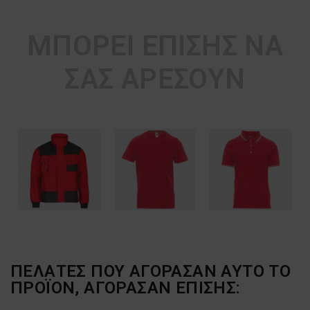
ΜΠΟΡΕΊ ΕΠΊΣΗΣ ΝΑ
ΣΑΣ ΑΡΈΣΟΥΝ
ΠΕΛΆΤΕΣ ΠΟΥ ΑΓΌΡΑΣΑΝ ΑΥΤΌ ΤΟ
ΠΡΟΪΌΝ, ΑΓΌΡΑΣΑΝ ΕΠΊΣΗΣ: