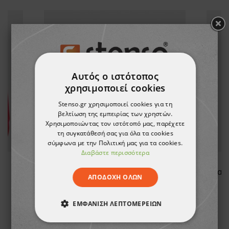
Αυτός ο ιστότοπος
χρησιμοποιεί cookies
Stenso.gr χρησιμοποιεί cookies για τη
βελτίωση της εμπειρίας των χρηστών.
Χρησιμοποιώντας τον ιστότοπό μας, παρέχετε
τη συγκατάθεσή σας για όλα τα cookies
σύμφωνα με την Πολιτική μας για τα cookies.
Διαβάστε περισσότερα
ED
Αθλητικά παπούτσια SANTIAGO NAVY
ΑΠΟΔΟΧΉ ΌΛΩΝ
66,58 €
ΕΜΦΆΝΙΣΗ ΛΕΠΤΟΜΕΡΕΙΏΝ
ΑΠΟΛΎΤΩΣ ΑΠΑΡΑΊΤΗΤΑ