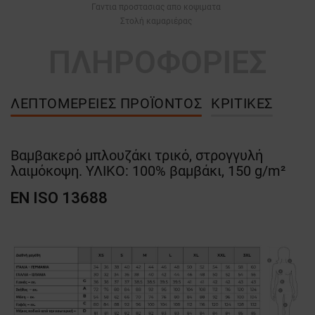
Γαντια προστασιας απο κοψιματα
Στολή καμαριέρας
ΠΛΗΡΟΦΟΡΙΕΣ
ΛΕΠΤΟΜΈΡΕΙΕΣ ΠΡΟΪΌΝΤΟΣ
ΚΡΙΤΙΚΈΣ
Βαμβακερό μπλουζάκι τρικό, στρογγυλή
λαιμόκοψη. ΥΛΙΚΟ: 100% βαμβάκι, 150 g/m²
EN ISO 13688