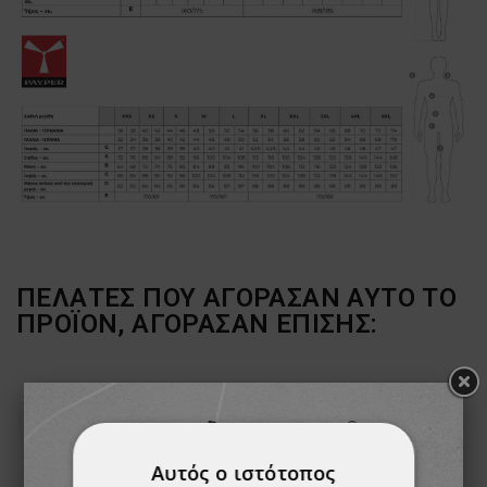
ΠΕΛΆΤΕΣ ΠΟΥ ΑΓΌΡΑΣΑΝ ΑΥΤΌ ΤΟ
ΠΡΟΪΌΝ, ΑΓΌΡΑΣΑΝ ΕΠΊΣΗΣ:
ТΟ ΠΡΟΪΌΝ ΈΧΕΙ
ТΟ ΠΡΟΪΌΝ ΈΧΕΙ
ΕΞΑΝΤΛΗΘΕΊ
ΕΞΑΝΤΛΗΘΕΊ
Αυτός ο ιστότοπος