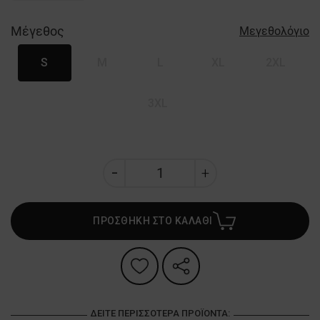
Μέγεθος
Μεγεθολόγιο
S
M
L
XL
2XL
3XL
ΠΡΟΣΘΗΚΗ ΣΤΟ ΚΑΛΑΘΙ
ΔΕΊΤΕ ΠΕΡΙΣΣΌΤΕΡΑ ΠΡΟΪΌΝΤΑ: