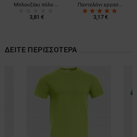
Μπλουζάκι πόλο SIFAKA WHITE
Παντελόνι εργασίας HADES-S RED
3,81 €
3,17 €
ΔΕΊΤΕ ΠΕΡΙΣΣΌΤΕΡΑ