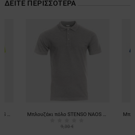
ΔΕΊΤΕ ΠΕΡΙΣΣΌΤΕΡΑ
Μπλουζάκι πόλο STENSO NAOS LIGHT GREEN
Μπλουζάκι πόλο STENSO NAOS GRAY MELANGE
9,30 €
-15%