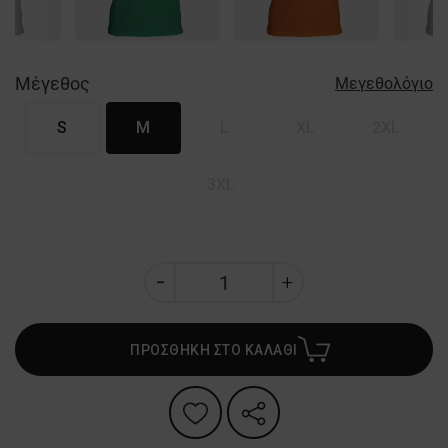
Μέγεθος
Μεγεθολόγιο
S
M
L
XL
2XL
3XL
ΠΡΟΣΘΗΚΗ ΣΤΟ ΚΑΛΑΘΙ