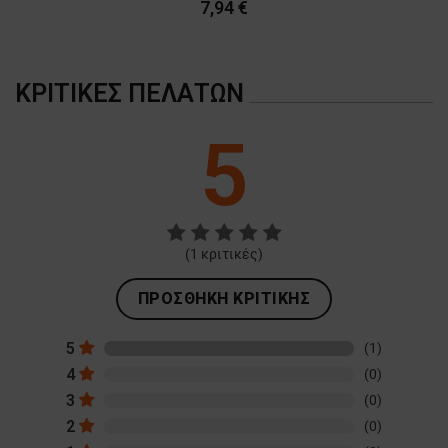
7,94 €
ΚΡΙΤΙΚΈΣ ΠΕΛΑΤΏΝ
5
(
1
κριτικές)
ΠΡΟΣΘΉΚΗ ΚΡΙΤΙΚΉΣ
5
(1)
4
(0)
3
(0)
2
(0)