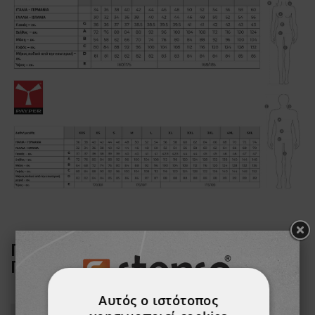
ΠΕΛΆΤΕΣ ΠΟΥ ΑΓΌΡΑΣΑΝ ΑΥΤΌ ΤΟ
ΠΡΟΪΌΝ, ΑΓΌΡΑΣΑΝ ΕΠΊΣΗΣ:
Αυτός ο ιστότοπος