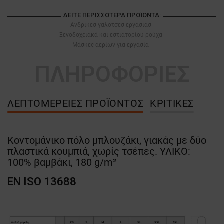
ΔΕΊΤΕ ΠΕΡΙΣΣΌΤΕΡΑ ΠΡΟΪΌΝΤΑ:
Ανδρικεσ γαλοτσεσ εργασιασ
Ξενοδοχειακά και εστιατορίου ρούχα
Μάσκες αερίων για εργασία
ΠΛΗΡΟΦΟΡΙΕΣ
ΛΕΠΤΟΜΈΡΕΙΕΣ ΠΡΟΪΌΝΤΟΣ
ΚΡΙΤΙΚΈΣ
Κοντομάνικο πόλο μπλουζάκι, γιακάς με δύο
πλαστικά κουμπιά, χωρίς τσέπες. ΥΛΙΚΟ:
100% βαμβάκι, 180 g/m²
EN ISO 13688