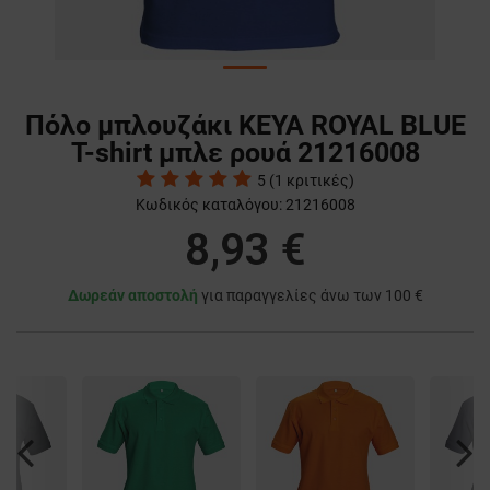
Πόλο μπλουζάκι KEYA ROYAL BLUE
T-shirt μπλε ρουά 21216008
5
(
1
κριτικές)
Κωδικός καταλόγου:
21216008
8,93 €
Δωρεάν αποστολή
για παραγγελίες άνω των 100 €
Previous
Nex