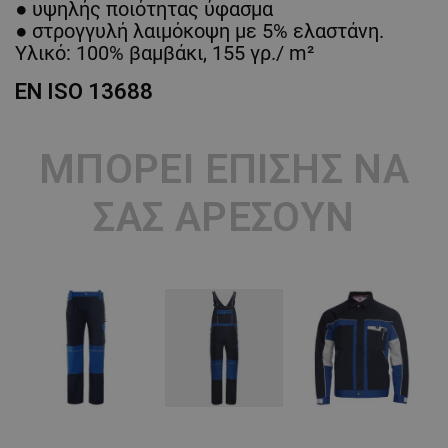
● υψηλής ποιότητας ύφασμα
● στρογγυλή λαιμόκοψη με 5% ελαστάνη.
Υλικό: 100% βαμβάκι, 155 γρ./ m²
EN ISO 13688
ΜΠΟΡΕΊ ΕΠΊΣΗΣ ΝΑ
ΣΑΣ ΑΡΈΣΟΥΝ