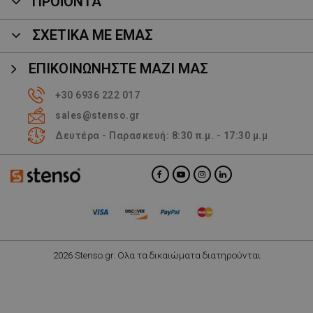
ΠΡΟΪΌΝΤΑ
ΣΧΕΤΙΚΑ ΜΕ ΕΜΑΣ
ΕΠΙΚΟΙΝΩΝΉΣΤΕ ΜΑΖΊ ΜΑΣ
+30 6936 222 017
sales@stenso.gr
Δευτέρα - Παρασκευή: 8:30 π.μ. - 17:30 μ.μ
2026 Stenso.gr. Ολα τα δικαιώματα διατηρούνται