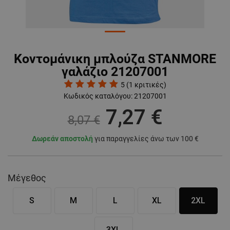
Κοντομάνικη μπλούζα STANMORE
γαλάζιο 21207001
5
(
1
κριτικές)
Κωδικός καταλόγου:
21207001
7,27 €
8,07 €
Δωρεάν αποστολή
για παραγγελίες άνω των 100 €
Μέγεθος
S
M
L
XL
2XL
3XL