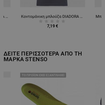
ΑΠΌΔΟΣΗΣ
ΣΤΌΧΕΥΣΗΣ
ΛΕΙΤΟΥΡΓΙΚΌΤΗΤΑΣ
Κοντομάνικη μπλούζα DIADORA SMART 2.0 NAVY
Κοντομάνικη μπλούζα DIADORA SMART 2.0 STEEL GREY
ΜΗ ΤΑΞΙΝΟΜΗΜΈΝΑ
7,19 €
ΔΕΙΤΕ ΠΕΡΙΣΣΟΤΕΡΑ ΑΠΟ ΤΗ
ΜΑΡΚΑ
STENSO
ТΟ ΠΡΟΪΌΝ ΈΧΕΙ ΕΞΑΝΤΛΗΘΕΊ