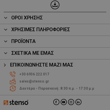
ΟΡΟΙ ΧΡΗΣΗΣ
ΧΡΗΣΙΜΕΣ ΠΛΗΡΟΦΟΡΙΕΣ
ΠΡΟΪΌΝΤΑ
ΣΧΕΤΙΚΑ ΜΕ ΕΜΑΣ
ΕΠΙΚΟΙΝΩΝΉΣΤΕ ΜΑΖΊ ΜΑΣ
+30 6936 222 017
sales@stenso.gr
Δευτέρα - Παρασκευή: 8:30 π.μ. - 17:30 μ.μ