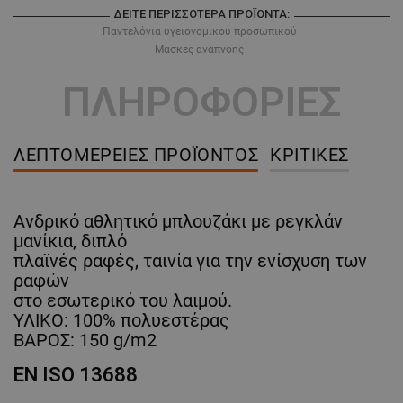
ΔΕΊΤΕ ΠΕΡΙΣΣΌΤΕΡΑ ΠΡΟΪΌΝΤΑ:
Παντελόνια υγειονομικού προσωπικού
Μασκες αναπνοης
ΠΛΗΡΟΦΟΡΙΕΣ
ΛΕΠΤΟΜΈΡΕΙΕΣ ΠΡΟΪΌΝΤΟΣ
ΚΡΙΤΙΚΈΣ
Ανδρικό αθλητικό μπλουζάκι με ρεγκλάν
μανίκια, διπλό
πλαϊνές ραφές, ταινία για την ενίσχυση των
ραφών
στο εσωτερικό του λαιμού.
ΥΛΙΚΟ: 100% πολυεστέρας
ΒΑΡΟΣ: 150 g/m2
EN ISO 13688