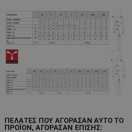
ΠΕΛΆΤΕΣ ΠΟΥ ΑΓΌΡΑΣΑΝ ΑΥΤΌ ΤΟ
ΠΡΟΪΌΝ, ΑΓΌΡΑΣΑΝ ΕΠΊΣΗΣ: