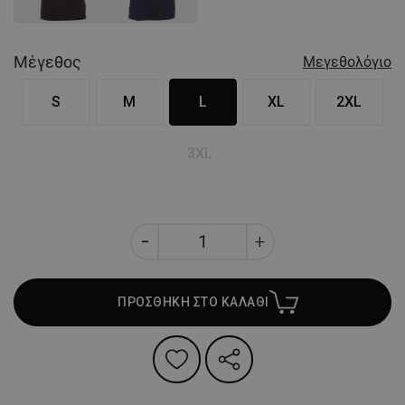
Μέγεθος
Μεγεθολόγιο
S
M
L
XL
2XL
3XL
ΠΡΟΣΘΗΚΗ ΣΤΟ ΚΑΛΑΘΙ