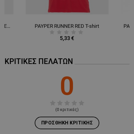
PAYPER RUNNER FLUO ORANGE T-shirt
PAYPER RUNNER RED T-shirt
5,33 €
ΚΡΙΤΙΚΈΣ ΠΕΛΑΤΏΝ
0
(
0
κριτικές)
ΠΡΟΣΘΉΚΗ ΚΡΙΤΙΚΉΣ