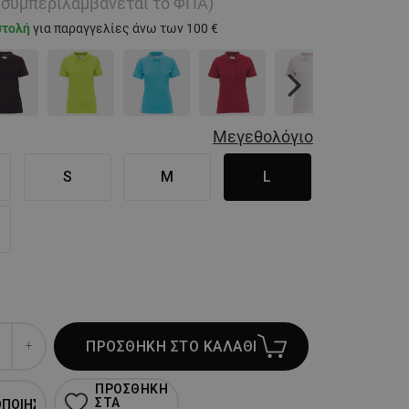
ή συμπεριλαμβάνεται το ΦΠΑ)
στολή
για παραγγελίες άνω των 100 €
Next
Μεγεθολόγιο
S
M
L
ΠΡΟΣΘΗΚΗ ΣΤΟ ΚΑΛΑΘΙ
ΠΡΟΣΘΗΚΗ
ΣΤΑ
ΟΠΟΙΗΣΗ