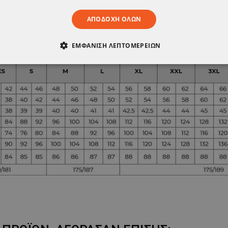
ΑΠΟΔΟΧΉ ΌΛΩΝ
ΕΜΦΆΝΙΣΗ ΛΕΠΤΟΜΕΡΕΙΏΝ
ΑΊΤΗΤΑ
ΑΠΌΔΟΣΗΣ
ΣΤΌΧΕΥΣΗΣ
ΛΕΙΤΟΥΡΓΙΚ
ΈΝΑ