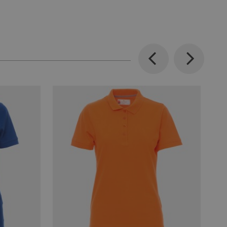
Previous
Next