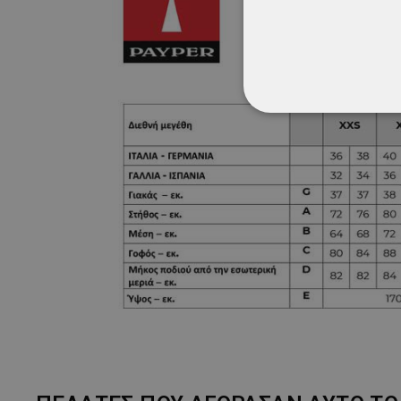
ΑΠΟΛΎΤΩΣ ΑΠΑΡ
ΜΗ ΤΑΞΙΝΟΜΗΜ