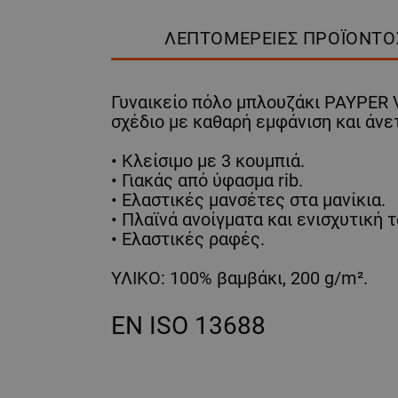
ΛΕΠΤΟΜΈΡΕΙΕΣ ΠΡΟΪΌΝΤΟ
Γυναικείο πόλο μπλουζάκι PAYPER V
σχέδιο με καθαρή εμφάνιση και άνε
• Κλείσιμο με 3 κουμπιά.
• Γιακάς από ύφασμα rib.
• Ελαστικές μανσέτες στα μανίκια.
• Πλαϊνά ανοίγματα και ενισχυτική 
• Ελαστικές ραφές.
ΥΛΙΚΟ: 100% βαμβάκι, 200 g/m².
EN ISO 13688