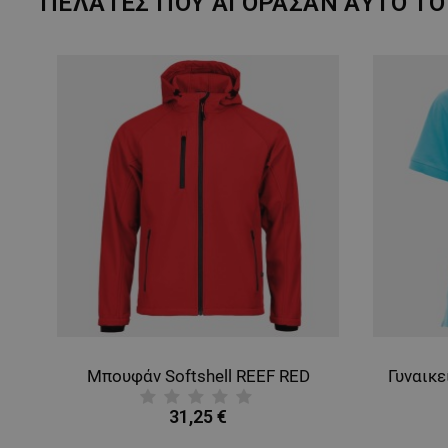
ΠΕΛΆΤΕΣ ΠΟΥ ΑΓΌΡΑΣΑΝ ΑΥΤΌ ΤΟ 
Μπουφάν Softshell REEF RED
31,25 €