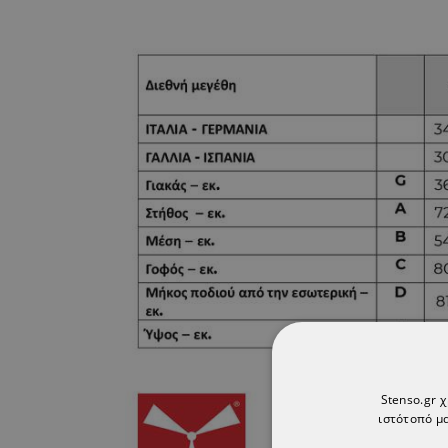
Stenso.gr 
ιστότοπό μα