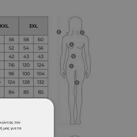
οιώντας τον
ή μας για τα