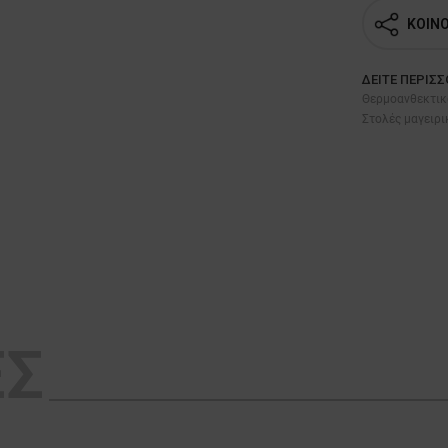
ΚΟΙΝ
ΔΕΊΤΕ ΠΕΡΙΣ
Θερμοανθεκτικά
Στολές μαγειρι
ΕΣ