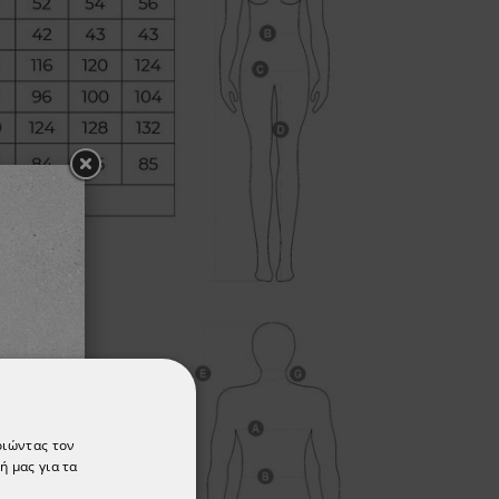
οιώντας τον
ή μας για τα