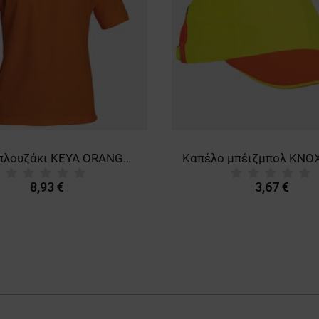
Πόλο μπλουζάκι KEYA ORANGE T-shirt
8,93 €
3,67 €