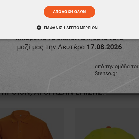
ΑΠΟΔΟΧΉ ΌΛΩΝ
ΕΜΦΆΝΙΣΗ ΛΕΠΤΟΜΕΡΕΙΏΝ
ΑΊΤΗΤΑ
ΑΠΌΔΟΣΗΣ
ΣΤΌΧΕΥΣΗΣ
ΛΕΙΤΟΥΡΓΙΚ
ΈΝΑ
ΠΡΟΪΌΝ, ΑΓΌΡΑΣΑΝ ΕΠΊΣΗΣ: