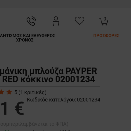
0
ΛΗΤΙΣΜΟΣ ΚΑΙ ΕΛΕΥΘΕΡΟΣ
ΠΡΟΣΦΟΡΕΣ
ΧΡΟΝΟΣ
μάνικη μπλούζα PAYPER
 RED κόκκινο 02001234
5
(
1
κριτικές)
Κωδικός καταλόγου:
02001234
1 €
ή συμπεριλαμβάνεται το ΦΠΑ)