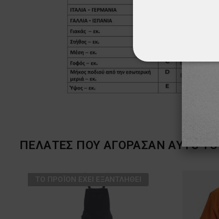
ΑΠΟΛΎΤΩΣ ΑΠΑΡ
ΜΗ ΤΑΞΙΝΟΜΗΜ
ΠΕΛΆΤΕΣ ΠΟΥ ΑΓΌΡΑΣΑΝ ΑΥΤΌ ΤΟ 
ТΟ ΠΡΟΪΌΝ ΈΧΕΙ ΕΞΑΝΤΛΗΘΕΊ