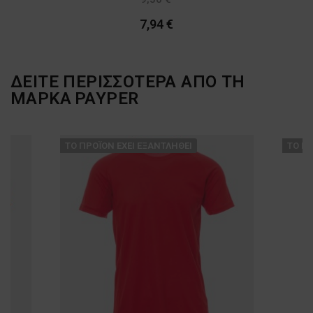
-15%
7,94 €
ΔΕΙΤΕ ΠΕΡΙΣΣΟΤΕΡΑ ΑΠΟ ΤΗ
ΜΑΡΚΑ
PAYPER
ТΟ ΠΡΟΪΌΝ ΈΧΕΙ ΕΞΑΝΤΛΗΘΕΊ
ТΟ ΠΡ