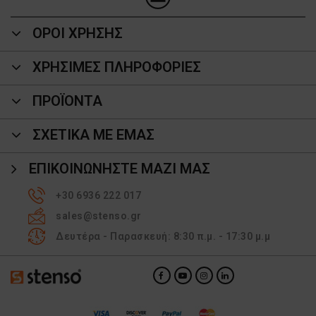
ΟΡΟΙ ΧΡΗΣΗΣ
ΧΡΗΣΙΜΕΣ ΠΛΗΡΟΦΟΡΙΕΣ
ΠΡΟΪΌΝΤΑ
ΣΧΕΤΙΚΑ ΜΕ ΕΜΑΣ
ΕΠΙΚΟΙΝΩΝΉΣΤΕ ΜΑΖΊ ΜΑΣ
+30 6936 222 017
sales@stenso.gr
Δευτέρα - Παρασκευή: 8:30 π.μ. - 17:30 μ.μ