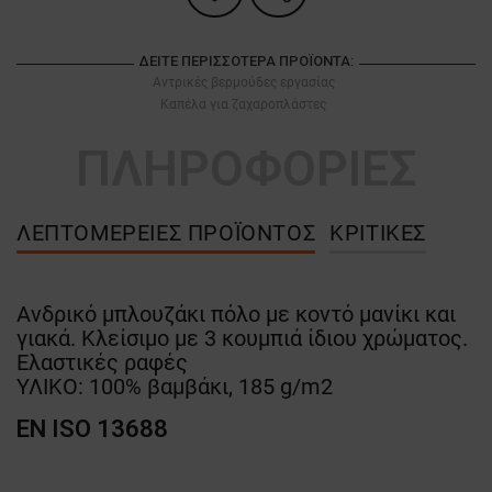
ΔΕΊΤΕ ΠΕΡΙΣΣΌΤΕΡΑ ΠΡΟΪΌΝΤΑ:
Αντρικές βερμούδες εργασίας
Καπέλα για ζαχαροπλάστες
ΠΛΗΡΟΦΟΡΙΕΣ
ΛΕΠΤΟΜΈΡΕΙΕΣ ΠΡΟΪΌΝΤΟΣ
ΚΡΙΤΙΚΈΣ
Ανδρικό μπλουζάκι πόλο με κοντό μανίκι και
γιακά. Κλείσιμο με 3 κουμπιά ίδιου χρώματος.
Ελαστικές ραφές
ΥΛΙΚΟ: 100% βαμβάκι, 185 g/m2
EN ISO 13688