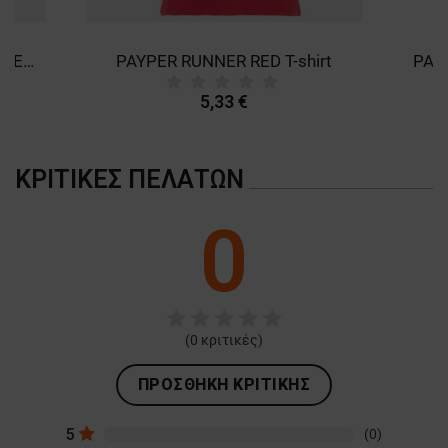
PAYPER RUNNER FLUO ORANGE T-shirt
PAYPER RUNNER RED T-shirt
5,33 €
ΚΡΙΤΙΚΈΣ ΠΕΛΑΤΏΝ
0
(
0
κριτικές)
ΠΡΟΣΘΉΚΗ ΚΡΙΤΙΚΉΣ
5
(0)