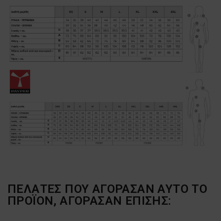
ΠΕΛΆΤΕΣ ΠΟΥ ΑΓΌΡΑΣΑΝ ΑΥΤΌ ΤΟ
ΠΡΟΪΌΝ, ΑΓΌΡΑΣΑΝ ΕΠΊΣΗΣ: