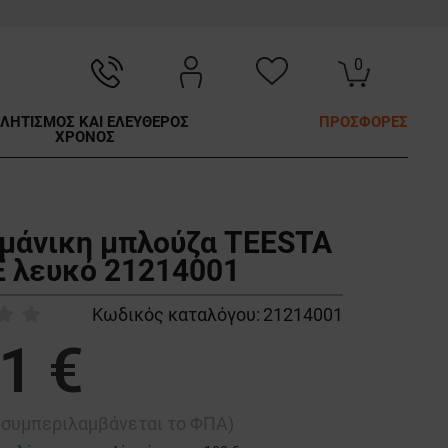
0
ΛΗΤΙΣΜΟΣ ΚΑΙ ΕΛΕΥΘΕΡΟΣ
ΠΡΟΣΦΟΡΕΣ
ΧΡΟΝΟΣ
μάνικη μπλούζα TEESTA
 λευκό 21214001
Κωδικός καταλόγου:
21214001
1 €
ή συμπεριλαμβάνεται το ΦΠΑ)