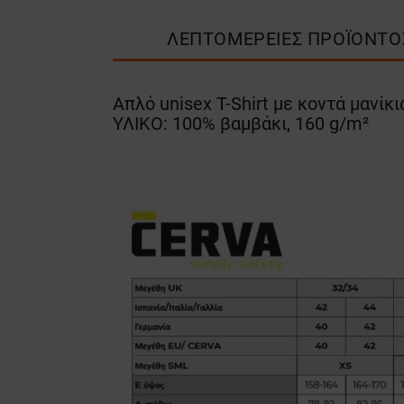
ΛΕΠΤΟΜΈΡΕΙΕΣ ΠΡΟΪΌΝΤΟ
Απλό unisex T-Shirt με κοντά μανίκ
ΥΛΙΚΟ: 100% βαμβάκι, 160 g/m²