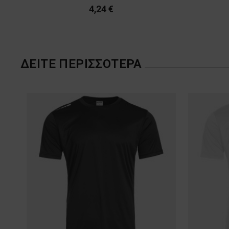
ΔΕΊΤΕ ΠΕΡΙΣΣΌΤΕΡΑ
κίτρινο