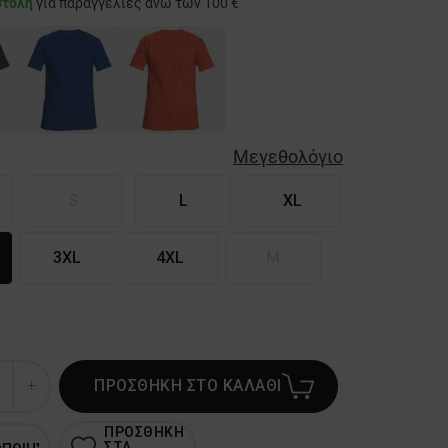
στολή
για παραγγελίες άνω των 100 €
Μεγεθολόγιο
S
L
XL
3XL
4XL
M
ΠΡΟΣΘΗΚΗ ΣΤΟ ΚΑΛΑΘΙ
ΠΡΟΣΘΗΚΗ
ΣΤΑ