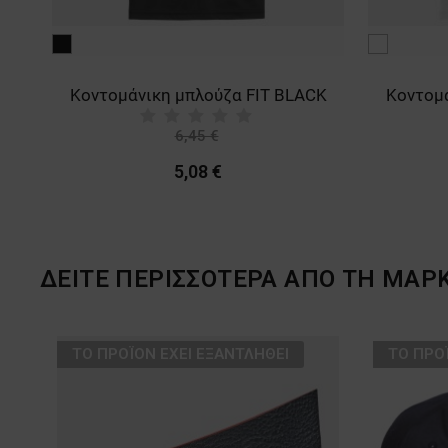
λευκό
CK
Κοντομάνικη μπλούζα FIT WHITE
6,45 €
-21%
5,08 €
ΔΕΙΤΕ ΠΕΡΙΣΣΟΤΕΡΑ ΑΠΟ ΤΗ ΜΑΡ
ТΟ ΠΡΟΪΌΝ ΈΧΕΙ ΕΞΑΝΤΛΗΘΕΊ
ТΟ ΠΡΟ