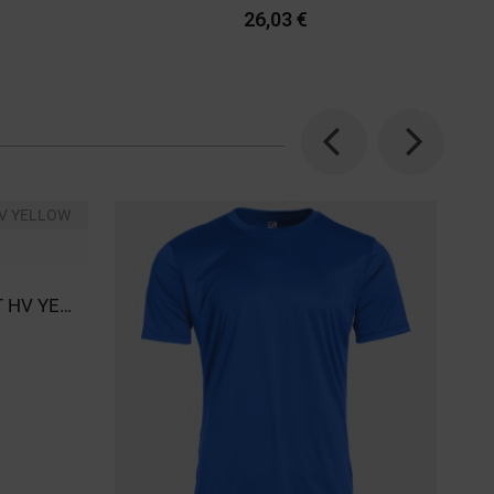
Previous
Next