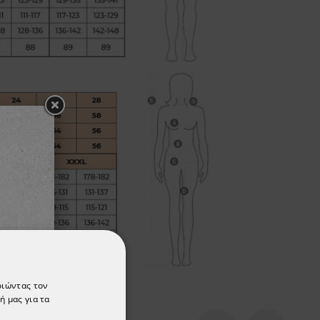
οιώντας τον
ή μας για τα