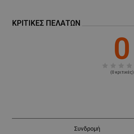
ΚΡΙΤΙΚΈΣ ΠΕΛΑΤΏΝ
0
(
0
κριτικές)
Συνδρομή