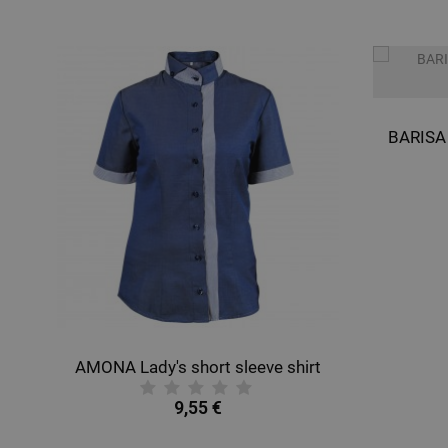
AMONA Lady's short sleeve shirt
9,55 €