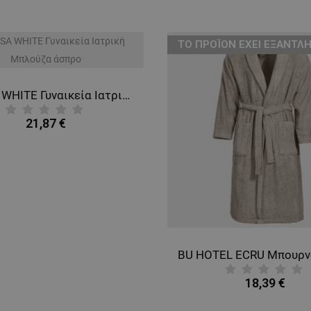
ТΟ ΠΡΟΪΌΝ ΈΧΕΙ ΕΞΑΝΤΛΗ
BARISA WHITE Γυναικεία Ιατρική Μπλούζα άσπρο
21,87 €
18,39 €