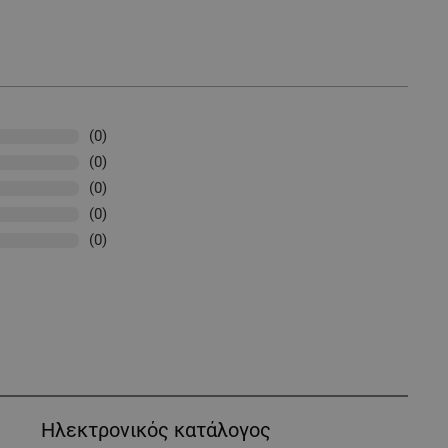
(0)
(0)
(0)
(0)
(0)
Ηλεκτρονικός κατάλογος