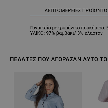
ΛΕΠΤΟΜΈΡΕΙΕΣ ΠΡΟΪΌΝΤΟ
Γυναικείο μακρυμάνικο πουκάμισο. Ε
ΥΛΙΚΟ: 97% βαμβάκι/ 3% ελαστάν
ΠΕΛΆΤΕΣ ΠΟΥ ΑΓΌΡΑΣΑΝ ΑΥΤΌ ΤΟ 