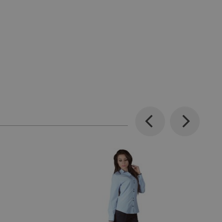
Previous
Next