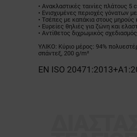
• Ανακλαστικές ταινίες πλάτους 5 
• Ενισχυμένες περιοχές γόνατων μ
• Τσέπες με καπάκια στους μηρούς 
• Ευρείες θηλιές για ζώνη και ελασ
• Αντίθετος διχρωμικός σχεδιασμός
ΥΛΙΚΟ: Κύριο μέρος: 94% πολυεστέρ
σπάντεξ, 200 g/m²
EN ISO 20471:2013+A1:2