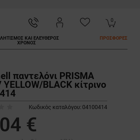
0
ΛΗΤΙΣΜΟΣ ΚΑΙ ΕΛΕΥΘΕΡΟΣ
ΠΡΟΣΦΟΡΕΣ
ΧΡΟΝΟΣ
hell παντελόνι PRISMA
V YELLOW/BLACK κίτρινο
414
Κωδικός καταλόγου:
04100414
,04 €