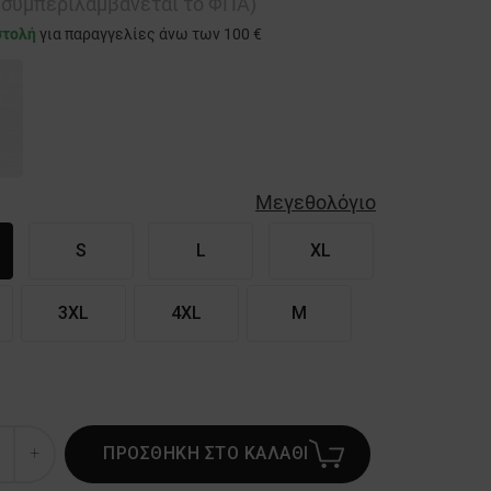
ή συμπεριλαμβάνεται το ΦΠΑ)
στολή
για παραγγελίες άνω των 100 €
Μεγεθολόγιο
S
L
XL
3XL
4XL
M
ΠΡΟΣΘΗΚΗ ΣΤΟ ΚΑΛΑΘΙ