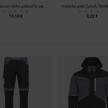
Κοντομάνικη πόλο μπλούζα υψηλής ορατότητας PRISMA HV YELLOW/BLACK
19,10 €
3,22 €