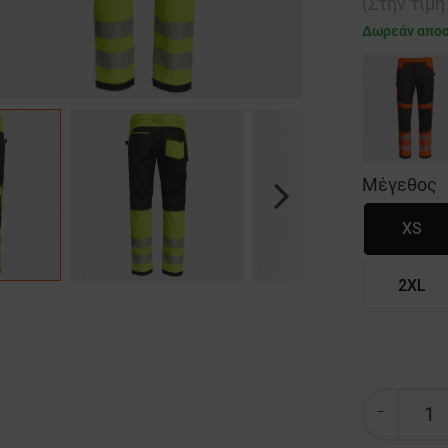
(Στην τιμ
Δωρεάν απο
Μέγεθος
Next
XS
2XL