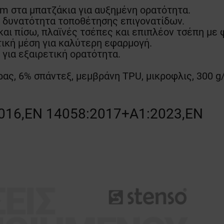
cm στα μπατζάκια για αυξημένη ορατότητα.
ε δυνατότητα τοποθέτησης επιγονατίδων.
και πίσω, πλαϊνές τσέπες και επιπλέον τσέπη με
τική μέση για καλύτερη εφαρμογή.
 για εξαιρετική ορατότητα.
ας, 6% σπάντεξ, μεμβράνη TPU, μικροφλις, 300 g
016,EN 14058:2017+A1:2023,EN