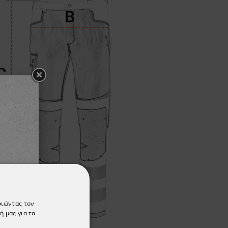
οιώντας τον
ή μας για τα