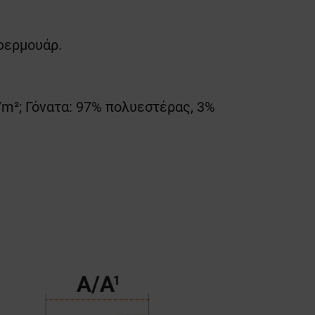
 φερμουάρ.
/m²; Γόνατα: 97% πολυεστέρας, 3%