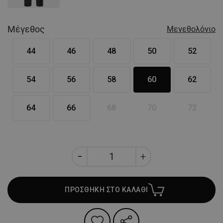
Μέγεθος
Μεγεθολόγιο
44
46
48
50
52
54
56
58
60
62
64
66
68
70
72
ΠΡΟΣΘΗΚΗ ΣΤΟ ΚΑΛΑΘΙ