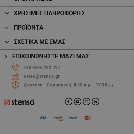
ΧΡΗΣΙΜΕΣ ΠΛΗΡΟΦΟΡΙΕΣ
ΠΡΟΪΌΝΤΑ
ΣΧΕΤΙΚΑ ΜΕ ΕΜΑΣ
ΕΠΙΚΟΙΝΩΝΉΣΤΕ ΜΑΖΊ ΜΑΣ
+30 6936 222 017
sales@stenso.gr
Δευτέρα - Παρασκευή: 8:30 π.μ. - 17:30 μ.μ