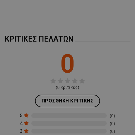
ΚΡΙΤΙΚΈΣ ΠΕΛΑΤΏΝ
0
(
0
κριτικές)
ΠΡΟΣΘΉΚΗ ΚΡΙΤΙΚΉΣ
5
(0)
4
(0)
3
(0)