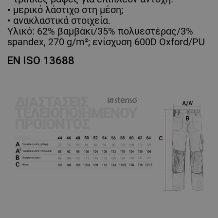
• μερικό λάστιχο στη μέση;
• ανακλαστικά στοιχεία.
Υλικό: 62% βαμβάκι/35% πολυεστέρας/3%
spandex, 270 g/m²; ενίσχυση 600D Oxford/PU
EN ISO 13688