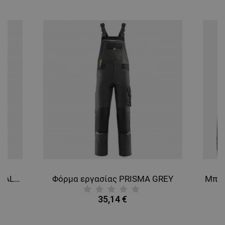
Ζακέτα PRISMA 2.0 NAVY/ROYAL BLUE
Φόρμα εργασίας PRISMA GREY
35,14 €