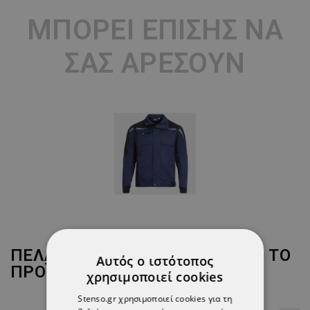
ΜΠΟΡΕΊ ΕΠΊΣΗΣ ΝΑ
ΣΑΣ ΑΡΈΣΟΥΝ
ΠΕΛΆΤΕΣ ΠΟΥ ΑΓΌΡΑΣΑΝ ΑΥΤΌ ΤΟ
Αυτός ο ιστότοπος
ΠΡΟΪΌΝ, ΑΓΌΡΑΣΑΝ ΕΠΊΣΗΣ:
χρησιμοποιεί cookies
Stenso.gr χρησιμοποιεί cookies για τη