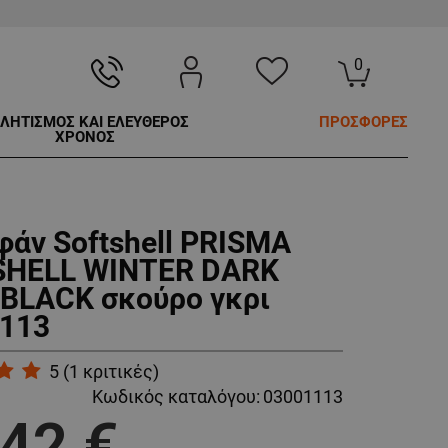
0
ΛΗΤΙΣΜΟΣ ΚΑΙ ΕΛΕΥΘΕΡΟΣ
ΠΡΟΣΦΟΡΕΣ
ΧΡΟΝΟΣ
άν Softshell PRISMA
SHELL WINTER DARK
BLACK σκούρο γκρι
113
5
(
1
κριτικές)
Κωδικός καταλόγου:
03001113
,42 €