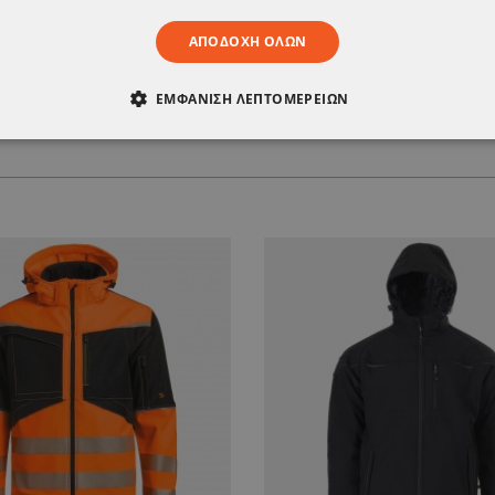
ΑΠΟΔΟΧΉ ΌΛΩΝ
ΕΜΦΆΝΙΣΗ ΛΕΠΤΟΜΕΡΕΙΏΝ
ΑΊΤΗΤΑ
ΑΠΌΔΟΣΗΣ
ΣΤΌΧΕΥΣΗΣ
ΛΕΙΤΟΥΡΓΙΚ
ΈΝΑ