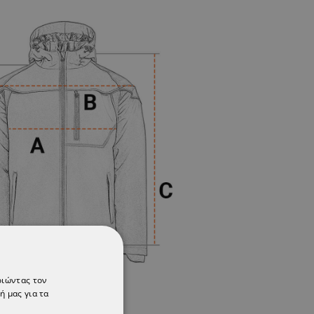
οιώντας τον
ή μας για τα