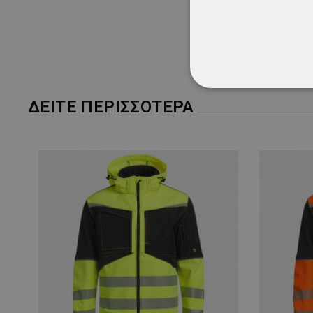
ΑΠΟΛΎΤΩΣ ΑΠΑΡ
ΔΕΊΤΕ ΠΕΡΙΣΣΌΤΕΡΑ
ΜΗ ΤΑΞΙΝΟΜΗΜ