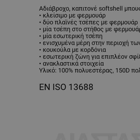
Αδιάβροχο, καπιτονέ softshell μπο
• κλείσιμο με φερμουάρ
• δύο πλαϊνές τσέπες με φερμουάρ
• μία τσέπη στο στήθος με φερμουά
• μία εσωτερική τσέπη
• ενισχυμένα μέρη στην περιοχή τ
• κουκούλα με κορδόνια
• εσωτερική ζώνη για επιπλέον σφίξ
• ανακλαστικά στοιχεία
Υλικό: 100% πολυεστέρας, 150D πο
EN ISO 13688