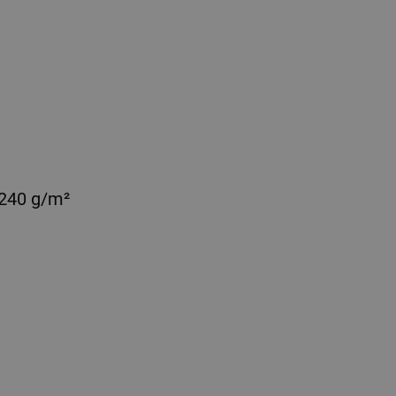
240 g/m²