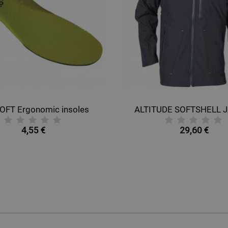
OFT Ergonomic insoles
ALTITUDE SOFTSHELL 
4,55 €
29,60 €