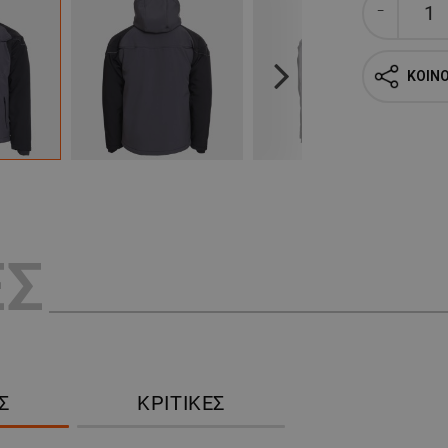
ΚΟΙΝ
Next
ΕΣ
Σ
ΚΡΙΤΙΚΈΣ