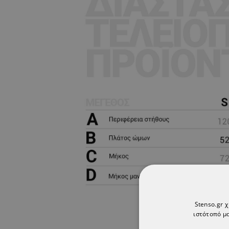
Stenso.gr 
ιστότοπό μα