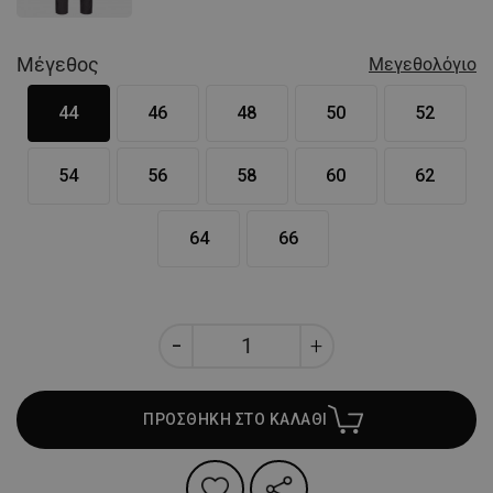
Μέγεθος
Μεγεθολόγιο
44
46
48
50
52
54
56
58
60
62
64
66
ΠΡΟΣΘΗΚΗ ΣΤΟ ΚΑΛΑΘΙ