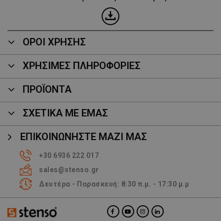
ΟΡΟΙ ΧΡΗΣΗΣ
ΧΡΗΣΙΜΕΣ ΠΛΗΡΟΦΟΡΙΕΣ
ΠΡΟΪΌΝΤΑ
ΣΧΕΤΙΚΑ ΜΕ ΕΜΑΣ
ΕΠΙΚΟΙΝΩΝΉΣΤΕ ΜΑΖΊ ΜΑΣ
+30 6936 222 017
sales@stenso.gr
Δευτέρα - Παρασκευή: 8:30 π.μ. - 17:30 μ.μ