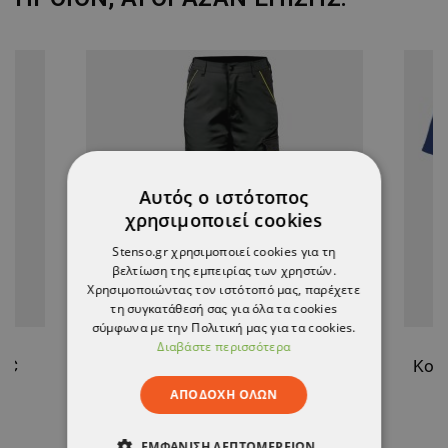
Αυτός ο ιστότοπος
χρησιμοποιεί cookies
Stenso.gr χρησιμοποιεί cookies για τη
βελτίωση της εμπειρίας των χρηστών.
Χρησιμοποιώντας τον ιστότοπό μας, παρέχετε
τη συγκατάθεσή σας για όλα τα cookies
σύμφωνα με την Πολιτική μας για τα cookies.
Διαβάστε περισσότερα
IC
Γυναικείο παντελόνι BELLA STRETCH BLACK
ΑΠΟΔΟΧΉ ΌΛΩΝ
28,52 €
ΕΜΦΆΝΙΣΗ ΛΕΠΤΟΜΕΡΕΙΏΝ