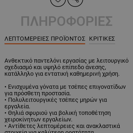
ΠΛΗΡΟΦΟΡΙΕΣ
ΛΕΠΤΟΜΈΡΕΙΕΣ ΠΡΟΪΌΝΤΟΣ
ΚΡΙΤΙΚΈΣ
Ανθεκτικό παντελόνι εργασίας με λειτουργικό
σχεδιασμό και υψηλό επίπεδο άνεσης,
κατάλληλο για εντατική καθημερινή χρήση.
• Ενισχυμένα γόνατα με τσέπες επιγονατίδων
για πρόσθετη προστασία.
• Πολυλειτουργικές τσέπες μηρών για
εργαλεία.
• Θηλιά σφυριού για βολική τοποθέτηση
χειροκίνητων εργαλείων.
• Αντίθετες λεπτομέρειες και ανακλαστικά
στοιχεία για καλύτερη ορατότητα.