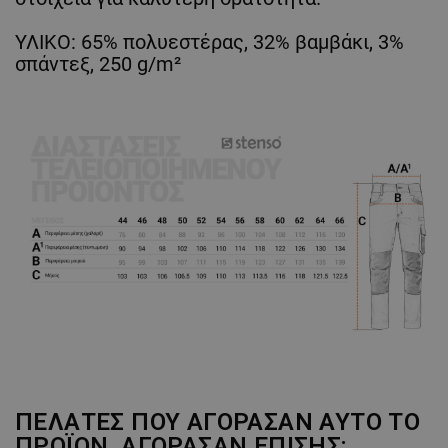
ΥΛΙΚΟ: 65% πολυεστέρας, 32% βαμβάκι, 3%
σπάντεξ, 250 g/m²
ΠΕΛΆΤΕΣ ΠΟΥ ΑΓΌΡΑΣΑΝ ΑΥΤΌ ΤΟ
ΠΡΟΪΌΝ, ΑΓΌΡΑΣΑΝ ΕΠΊΣΗΣ: