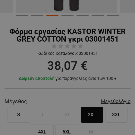
Φόρμα εργασίας KASTOR WINTER
GREY COTTON γκρι 03001451
Κωδικός καταλόγου:
03001451
38,07 €
Δωρεάν αποστολή
για παραγγελίες άνω των 100 €
Μέγεθος
Μεγεθολόγιο
S
L
XL
2XL
3XL
4XL
5XL
M