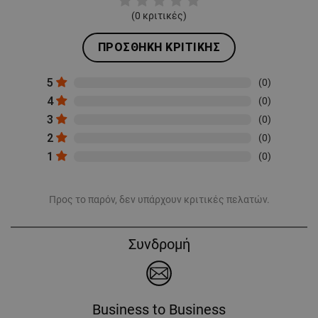
(
0
κριτικές)
ΠΡΟΣΘΉΚΗ ΚΡΙΤΙΚΉΣ
5
(0)
4
(0)
3
(0)
2
(0)
1
(0)
Προς το παρόν, δεν υπάρχουν κριτικές πελατών.
Συνδρομή
Business to Business