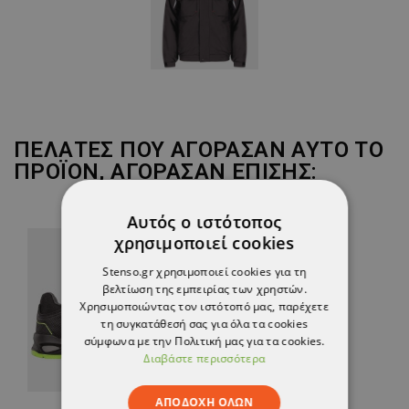
ΠΕΛΆΤΕΣ ΠΟΥ ΑΓΌΡΑΣΑΝ ΑΥΤΌ ΤΟ
ΠΡΟΪΌΝ, ΑΓΌΡΑΣΑΝ ΕΠΊΣΗΣ:
Αυτός ο ιστότοπος
χρησιμοποιεί cookies
Stenso.gr χρησιμοποιεί cookies για τη
βελτίωση της εμπειρίας των χρηστών.
Χρησιμοποιώντας τον ιστότοπό μας, παρέχετε
τη συγκατάθεσή σας για όλα τα cookies
σύμφωνα με την Πολιτική μας για τα cookies.
Διαβάστε περισσότερα
ΑΠΟΔΟΧΉ ΌΛΩΝ