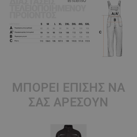
ΜΠΟΡΕΊ ΕΠΊΣΗΣ ΝΑ
ΣΑΣ ΑΡΈΣΟΥΝ