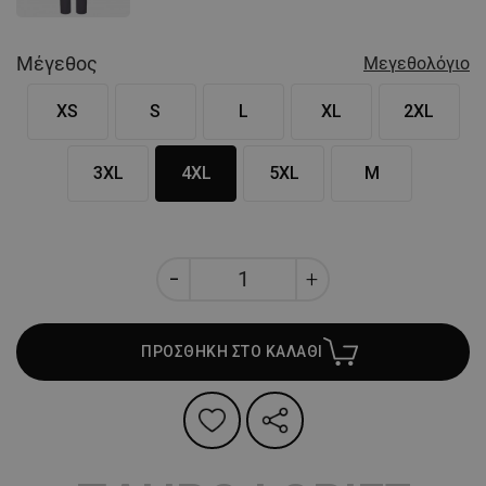
Μέγεθος
Μεγεθολόγιο
XS
S
L
XL
2XL
3XL
4XL
5XL
M
ΠΡΟΣΘΗΚΗ ΣΤΟ ΚΑΛΑΘΙ