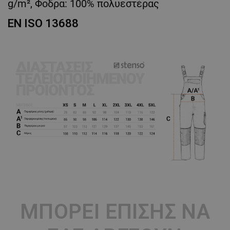
g/m², Φοδρα: 100% πολυεστέρας
EN ISO 13688
ΜΠΟΡΕΊ ΕΠΊΣΗΣ ΝΑ