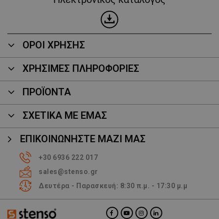
ΟΡΟΙ ΧΡΗΣΗΣ
ΧΡΗΣΙΜΕΣ ΠΛΗΡΟΦΟΡΙΕΣ
ΠΡΟΪΌΝΤΑ
ΣΧΕΤΙΚΑ ΜΕ ΕΜΑΣ
ΕΠΙΚΟΙΝΩΝΉΣΤΕ ΜΑΖΊ ΜΑΣ
+30 6936 222 017
sales@stenso.gr
Δευτέρα - Παρασκευή: 8:30 π.μ. - 17:30 μ.μ