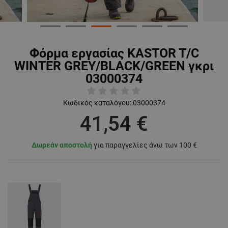
Φόρμα εργασίας KASTOR T/C
WINTER GREY/BLACK/GREEN γκρι
03000374
Κωδικός καταλόγου:
03000374
41,54 €
Δωρεάν αποστολή
για παραγγελίες άνω των 100 €