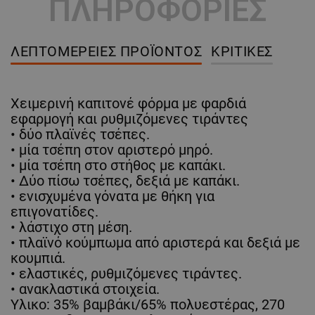
ΠΛΗΡΟΦΟΡΙΕΣ
ΛΕΠΤΟΜΈΡΕΙΕΣ ΠΡΟΪΌΝΤΟΣ
ΚΡΙΤΙΚΈΣ
Χειμερινή καπιτονέ φόρμα με φαρδιά
εφαρμογή και ρυθμιζόμενες τιράντες
• δύο πλαϊνές τσέπες.
• μία τσέπη στον αριστερό μηρό.
• μία τσέπη στο στήθος με καπάκι.
• Δύο πίσω τσέπες, δεξιά με καπάκι.
• ενισχυμένα γόνατα με θήκη για
επιγονατίδες.
• λάστιχο στη μέση.
• πλαϊνό κούμπωμα από αριστερά και δεξιά με
κουμπιά.
• ελαστικές, ρυθμιζόμενες τιράντες.
• ανακλαστικά στοιχεία.
Υλικο: 35% βαμβάκι/65% πολυεστέρας, 270