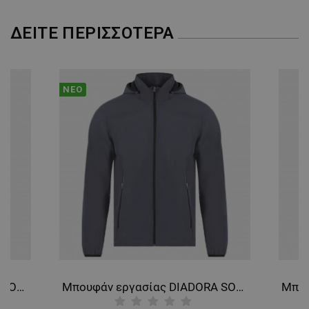
ΔΕΊΤΕ ΠΕΡΙΣΣΌΤΕΡΑ
ΝΈΟ
Μπουφάν εργασίας DIADORA SOFTSHELL SMART 2.0 NAVY
Μπουφάν εργασίας DIADORA SOFTSHELL SMART 2.0 STEEL GREY