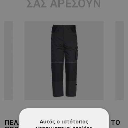
ΣΑΣ ΑΡΈΣΟΥΝ
Αυτός ο ιστότοπος
ΠΕΛΆΤΕΣ ΠΟΥ ΑΓΌΡΑΣΑΝ ΑΥΤΌ ΤΟ
χρησιμοποιεί cookies