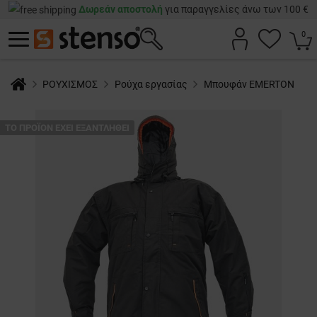
Δωρεάν αποστολή
για παραγγελίες άνω των 100 €
0
ΡΟΥΧΙΣΜΟΣ
Ρούχα εργασίας
Μπουφάν EMERTON
ТΟ ΠΡΟΪΌΝ ΈΧΕΙ ΕΞΑΝΤΛΗΘΕΊ