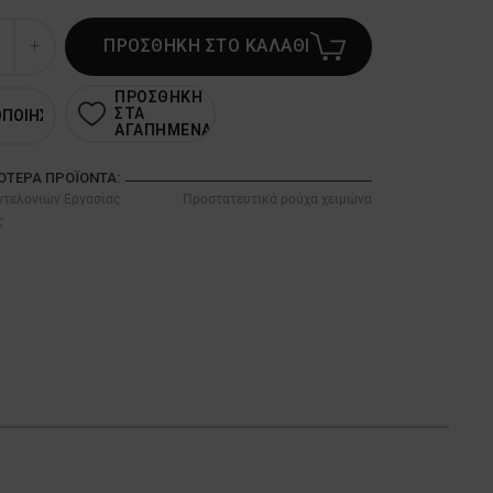
ΠΡΟΣΘΗΚΗ ΣΤΟ ΚΑΛΑΘΙ
ΠΡΟΣΘΗΚΗ
ΣΤΑ
ΟΠΟΙΗΣΗ
ΑΓΑΠΗΜΕΝΑ
ΣΌΤΕΡΑ ΠΡΟΪΌΝΤΑ:
τελονιών Εργασίας
Προστατευτικά ρούχα χειμώνα
ς