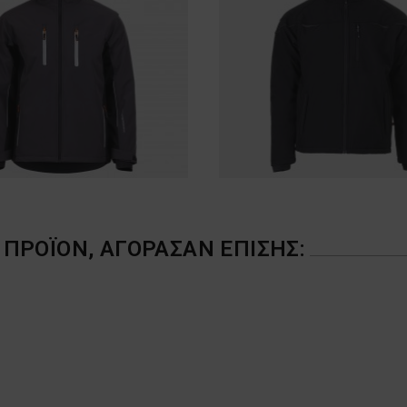
ΠΡΟΪΌΝ, ΑΓΌΡΑΣΑΝ ΕΠΊΣΗΣ: