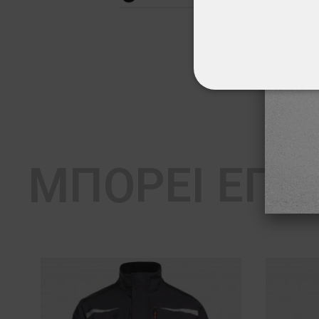
ΑΠΟΛΎΤΩΣ ΑΠΑΡ
ΜΗ ΤΑΞΙΝΟΜΗΜ
ΜΠΟΡΕΊ ΕΠΊ