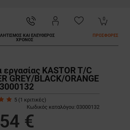
0
ΛΗΤΙΣΜΟΣ ΚΑΙ ΕΛΕΥΘΕΡΟΣ
ΠΡΟΣΦΟΡΕΣ
ΧΡΟΝΟΣ
 εργασίας KASTOR T/C
ER GREY/BLACK/ORANGE
03000132
5
(
1
κριτικές)
Κωδικός καταλόγου:
03000132
,54 €