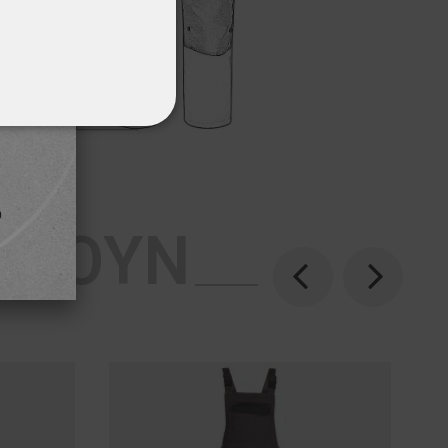
ΌΤΗΤΑΣ
ΡΈΣΟΥΝ
Previous
Next