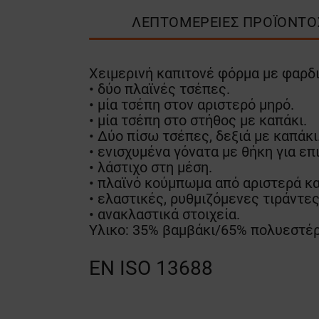
ΛΕΠΤΟΜΈΡΕΙΕΣ ΠΡΟΪΌΝΤΟ
Χειμερινή καπιτονέ φόρμα με φαρδ
• δύο πλαϊνές τσέπες.
• μία τσέπη στον αριστερό μηρό.
• μία τσέπη στο στήθος με καπάκι.
• Δύο πίσω τσέπες, δεξιά με καπάκι
• ενισχυμένα γόνατα με θήκη για επ
• λάστιχο στη μέση.
• πλαϊνό κούμπωμα από αριστερά κα
• ελαστικές, ρυθμιζόμενες τιράντες
• ανακλαστικά στοιχεία.
Υλικο: 35% βαμβάκι/65% πολυεστέρ
EN ISO 13688