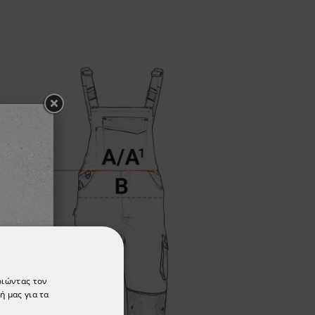
οιώντας τον
ή μας για τα