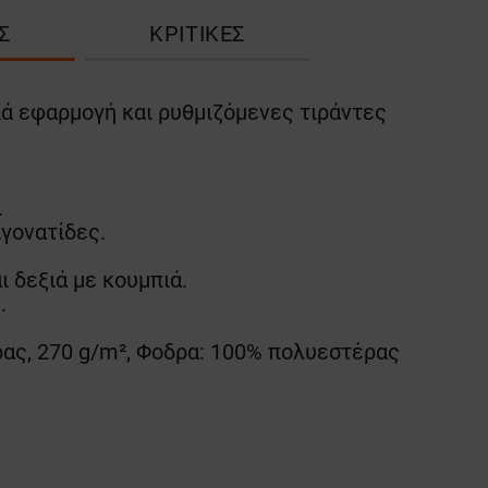
Σ
ΚΡΙΤΙΚΈΣ
ιά εφαρμογή και ρυθμιζόμενες τιράντες
.
ιγονατίδες.
ι δεξιά με κουμπιά.
.
ας, 270 g/m², Φοδρα: 100% πολυεστέρας