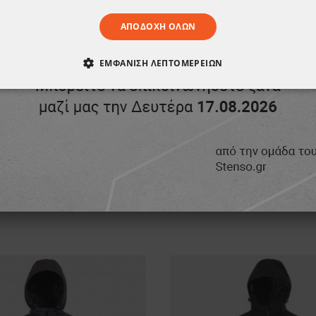
ΑΠΟΔΟΧΉ ΌΛΩΝ
ΕΜΦΆΝΙΣΗ ΛΕΠΤΟΜΕΡΕΙΏΝ
ΑΊΤΗΤΑ
ΑΠΌΔΟΣΗΣ
ΣΤΌΧΕΥΣΗΣ
ΛΕΙΤΟΥΡΓΙΚ
ΈΝΑ
ΣΗΣ ΝΑ ΣΑΣ Α