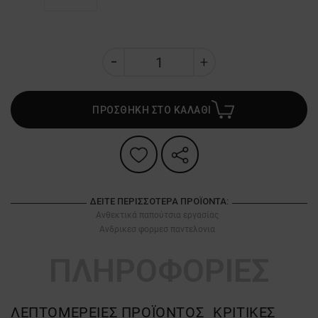
ΠΡΟΣΘΗΚΗ ΣΤΟ ΚΑΛΑΘΙ
ΔΕΊΤΕ ΠΕΡΙΣΣΌΤΕΡΑ ΠΡΟΪΌΝΤΑ:
Ανθεκτικά παπούτσια εργασίας
Ανδρικεσ φορμεσ παντελονια
ΠΛΗΡΟΦΟΡΙΕΣ
ΛΕΠΤΟΜΈΡΕΙΕΣ ΠΡΟΪΌΝΤΟΣ
ΚΡΙΤΙΚΈΣ