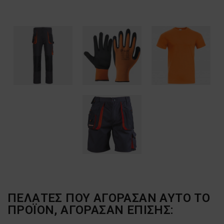
ΠΕΛΆΤΕΣ ΠΟΥ ΑΓΌΡΑΣΑΝ ΑΥΤΌ ΤΟ
ΠΡΟΪΌΝ, ΑΓΌΡΑΣΑΝ ΕΠΊΣΗΣ: