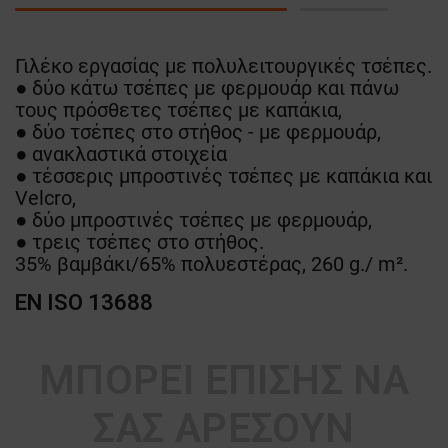
Γιλέκο εργασίας με πολυλειτουργικές τσέπες.
● δύο κάτω τσέπες με φερμουάρ και πάνω
τους πρόσθετες τσέπες με καπάκια,
● δύο τσέπες στο στήθος - με φερμουάρ,
● ανακλαστικά στοιχεία
● τέσσερις μπροστινές τσέπες με καπάκια και
Velcro,
● δύο μπροστινές τσέπες με φερμουάρ,
● τρεις τσέπες στο στήθος.
35% βαμβάκι/65% πολυεστέρας, 260 g./ m².
EN ISO 13688
ΜΠΟΡΕΊ ΕΠΊΣΗΣ ΝΑ
ΣΑΣ ΑΡΈΣΟΥΝ