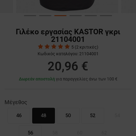
Γιλέκο εργασίας KASTOR γκρι
21104001
5
(
2
κριτικές)
Κωδικός καταλόγου:
21104001
20,96 €
Δωρεάν αποστολή
για παραγγελίες άνω των 100 €
Μέγεθος
46
48
50
52
54
56
58
60
62