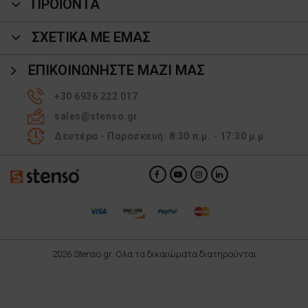
ΠΡΟΪΌΝΤΑ
ΣΧΕΤΙΚΑ ΜΕ ΕΜΑΣ
ΕΠΙΚΟΙΝΩΝΉΣΤΕ ΜΑΖΊ ΜΑΣ
+30 6936 222 017
sales@stenso.gr
Δευτέρα - Παρασκευή: 8:30 π.μ. - 17:30 μ.μ
2026 Stenso.gr. Ολα τα δικαιώματα διατηρούνται