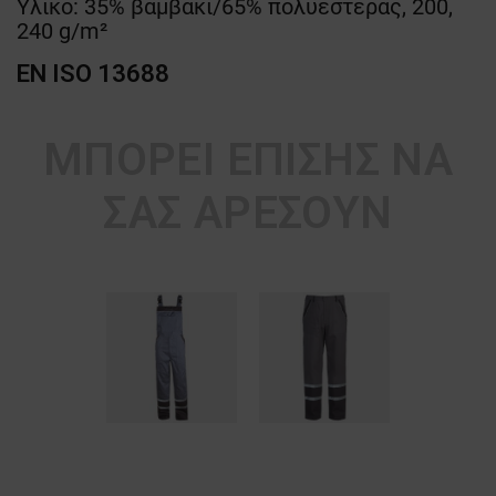
Υλικό: 35% βαμβάκι/65% πολυεστέρας, 200,
240 g/m²
EN ISO 13688
ΜΠΟΡΕΊ ΕΠΊΣΗΣ ΝΑ
ΣΑΣ ΑΡΈΣΟΥΝ