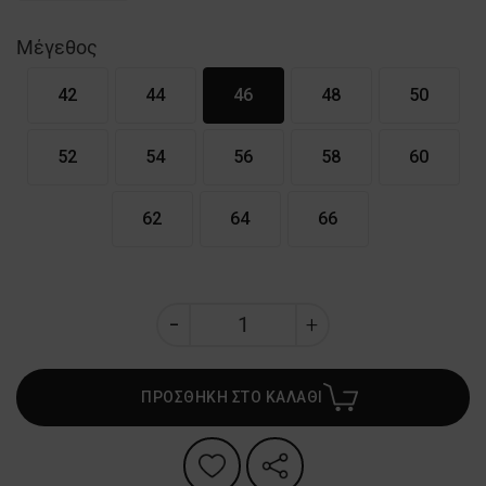
Μέγεθος
42
44
46
48
50
52
54
56
58
60
62
64
66
ΠΡΟΣΘΗΚΗ ΣΤΟ ΚΑΛΑΘΙ