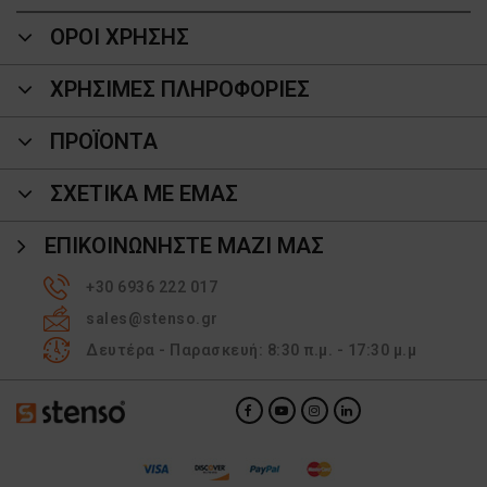
ΟΡΟΙ ΧΡΗΣΗΣ
ΧΡΗΣΙΜΕΣ ΠΛΗΡΟΦΟΡΙΕΣ
ΠΡΟΪΌΝΤΑ
ΣΧΕΤΙΚΑ ΜΕ ΕΜΑΣ
ΕΠΙΚΟΙΝΩΝΉΣΤΕ ΜΑΖΊ ΜΑΣ
+30 6936 222 017
sales@stenso.gr
Δευτέρα - Παρασκευή: 8:30 π.μ. - 17:30 μ.μ