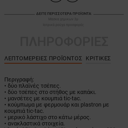
ΔΕΊΤΕ ΠΕΡΙΣΣΌΤΕΡΑ ΠΡΟΪΌΝΤΑ:
Μασκα χημικων 3μ
Ιατρικά ρούχα προσφορές
ΠΛΗΡΟΦΟΡΙΕΣ
ΛΕΠΤΟΜΈΡΕΙΕΣ ΠΡΟΪΌΝΤΟΣ
ΚΡΙΤΙΚΈΣ
Περιγραφή:
• δύο πλαϊνές τσέπες.
• δύο τσέπες στο στήθος με καπάκι.
• μανσέτες με κουμπιά tic-tac.
• κούμπωμα με φερμουάρ και plastron με
κουμπιά tic-tac.
• μερικό λάστιχο στο κάτω μέρος.
• ανακλαστικά στοιχεία.