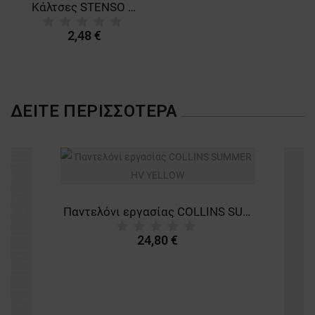
Κάλτσες STENSO CAMOUFLAGE
ΛΕΙΤΟΥΡΓΙΚΌΤΗΤΑΣ
2,48 €
ΜΗ ΤΑΞΙΝΟΜΗΜΈΝΑ
ΔΕΊΤΕ ΠΕΡΙΣΣΌΤΕΡΑ
Παντελόνι εργασίας COLLINS SUMMER HV YELLOW
24,80 €