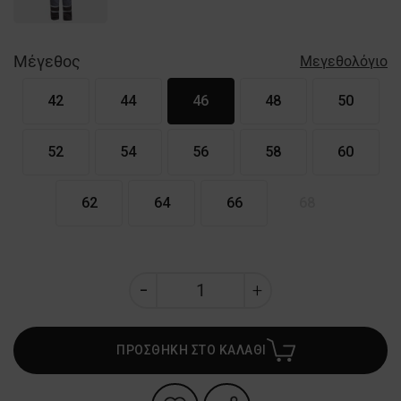
Μέγεθος
Μεγεθολόγιο
42
44
46
48
50
52
54
56
58
60
62
64
66
68
ΠΡΟΣΘΗΚΗ ΣΤΟ ΚΑΛΑΘΙ