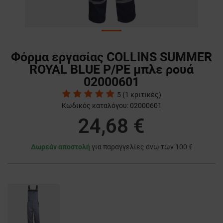
Φόρμα εργασίας COLLINS SUMMER
ROYAL BLUE P/PE μπλε ρουά
02000601
5
(
1
κριτικές)
Κωδικός καταλόγου:
02000601
24,68 €
Δωρεάν αποστολή
για παραγγελίες άνω των 100 €