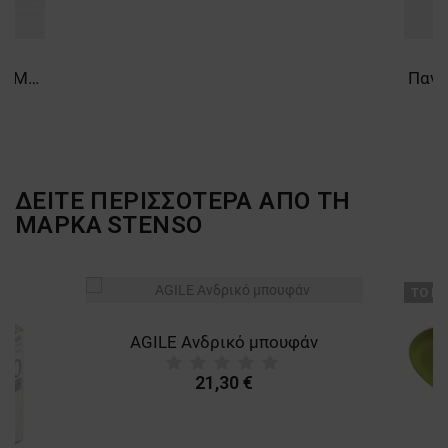
Φόρμα εργασίας COLLINS SUMMER ROYAL BLUE
ΔΕΙΤΕ ΠΕΡΙΣΣΟΤΕΡΑ ΑΠΟ ΤΗ
ΜΑΡΚΑ
STENSO
ТΟ ΠΡ
AGILE Ανδρικό μπουφάν
21,30 €