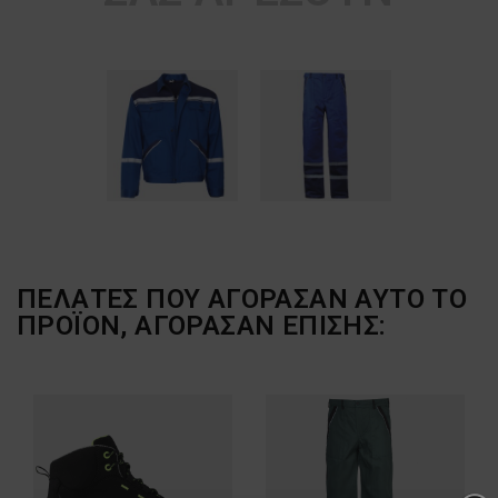
ΠΕΛΆΤΕΣ ΠΟΥ ΑΓΌΡΑΣΑΝ ΑΥΤΌ ΤΟ
ΠΡΟΪΌΝ, ΑΓΌΡΑΣΑΝ ΕΠΊΣΗΣ: