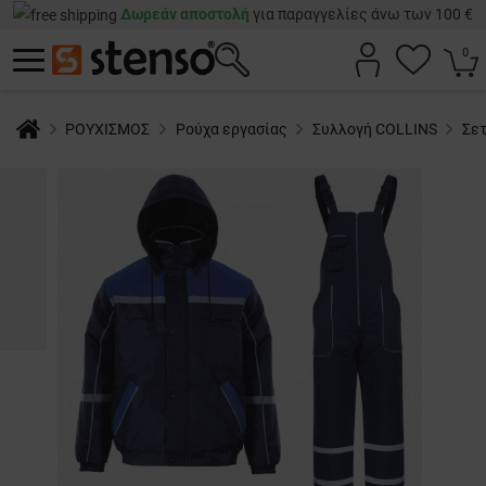
Δωρεάν αποστολή
για παραγγελίες άνω των 100 €
0
ΡΟΥΧΙΣΜΟΣ
Ρούχα εργασίας
Συλλογή COLLINS
Σε