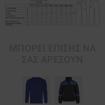
ΜΠΟΡΕΊ ΕΠΊΣΗΣ ΝΑ
ΣΑΣ ΑΡΈΣΟΥΝ