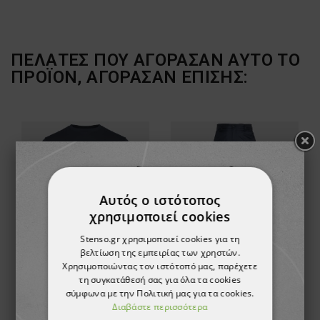
ΠΕΛΆΤΕΣ ΠΟΥ ΑΓΌΡΑΣΑΝ ΑΥΤΌ ΤΟ
ΠΡΟΪΌΝ, ΑΓΌΡΑΣΑΝ ΕΠΊΣΗΣ:
Αυτός ο ιστότοπος
χρησιμοποιεί cookies
Stenso.gr χρησιμοποιεί cookies για τη
βελτίωση της εμπειρίας των χρηστών.
Χρησιμοποιώντας τον ιστότοπό μας, παρέχετε
Μπλουζάκι με μακριά μανίκια REMO NAVY (TOURS)
Παντελόνι εργασίας COLLINS WINTER BLUE
τη συγκατάθεσή σας για όλα τα cookies
σύμφωνα με την Πολιτική μας για τα cookies.
15,75 €
22,95 €
Διαβάστε περισσότερα