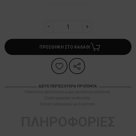
ΠΡΟΣΘΗΚΗ ΣΤΟ ΚΑΛΑΘΙ
ΔΕΊΤΕ ΠΕΡΙΣΣΌΤΕΡΑ ΠΡΟΪΌΝΤΑ:
Παπούτσια προστασίας χωρίς μεταλλική επένδυση
Στολή εργασίας αισθητικής
Στολές καθαρισμού με λογότυπο
ΠΛΗΡΟΦΟΡΙΕΣ