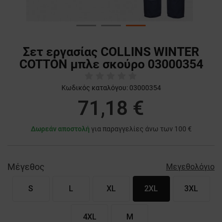
Σετ εργασίας COLLINS WINTER
COTTON μπλε σκούρο 03000354
Κωδικός καταλόγου:
03000354
71,18 €
Δωρεάν αποστολή
για παραγγελίες άνω των 100 €
Μέγεθος
Μεγεθολόγιο
S
L
XL
2XL
3XL
4XL
M