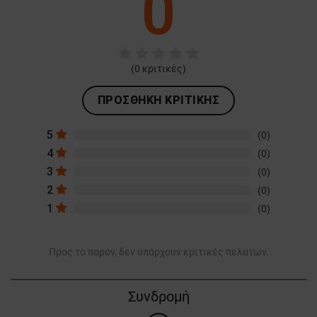
0
(
0
κριτικές)
ΠΡΟΣΘΉΚΗ ΚΡΙΤΙΚΉΣ
5
(0)
4
(0)
3
(0)
2
(0)
1
(0)
Προς το παρόν, δεν υπάρχουν κριτικές πελατών.
Συνδρομή