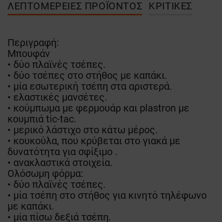
ΛΕΠΤΟΜΈΡΕΙΕΣ ΠΡΟΪΌΝΤΟΣ
ΚΡΙΤΙΚΈΣ
Περιγραφή:
Μπουφάν
• δύο πλαϊνές τσέπες.
• δύο τσέπες στο στήθος με καπάκι.
• μία εσωτερική τσέπη στα αριστερά.
• ελαστικές μανσέτες.
• κούμπωμα με φερμουάρ και plastron με
κουμπιά tic-tac.
• μερικό λάστιχο στο κάτω μέρος.
• κουκούλα, που κρύβεται στο γιακά με
δυνατότητα για σφίξιμο .
• ανακλαστικά στοιχεία.
Ολόσωμη φόρμα:
• δύο πλαϊνές τσέπες.
• μία τσέπη στο στήθος για κινητό τηλέφωνο
με καπάκι.
• μία πίσω δεξιά τσέπη.