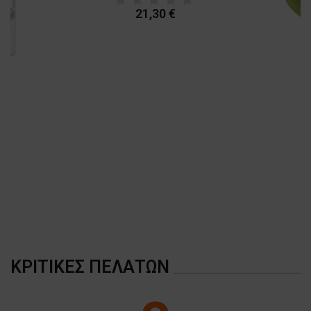
21,30 €
A
ΚΡΙΤΙΚΈΣ ΠΕΛΑΤΏΝ