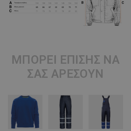
ΜΠΟΡΕΊ ΕΠΊΣΗΣ ΝΑ
ΣΑΣ ΑΡΈΣΟΥΝ