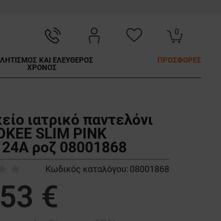
0
ΛΗΤΙΣΜΟΣ ΚΑΙ ΕΛΕΥΘΕΡΟΣ
ΠΡΟΣΦΟΡΕΣ
ΧΡΟΝΟΣ
κείο ιατρικό παντελόνι
KEE SLIM PINK
24A ροζ 08001868
Κωδικός καταλόγου:
08001868
,53 €