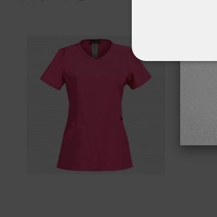
ΑΠΟΛΎΤΩΣ ΑΠΑΡ
ΜΗ ΤΑΞΙΝΟΜΗΜ