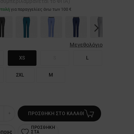
ή συμπεριλαμβάνεται το ΦΠΑ)
στολή
για παραγγελίες άνω των 100 €
Next
Μεγεθολόγιο
XS
S
L
2XL
M
ΠΡΟΣΘΗΚΗ ΣΤΟ ΚΑΛΑΘΙ
ΠΡΟΣΘΗΚΗ
ΣΤΑ
ΟΠΟΙΗΣΗ