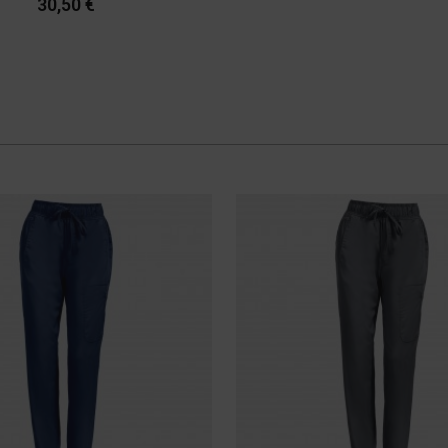
30,50 €