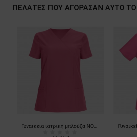
ΠΕΛΆΤΕΣ ΠΟΥ ΑΓΌΡΑΣΑΝ ΑΥΤΌ ΤΟ 
Γυναικεία ιατρική μπλούζα NOBBY FUCHSIA