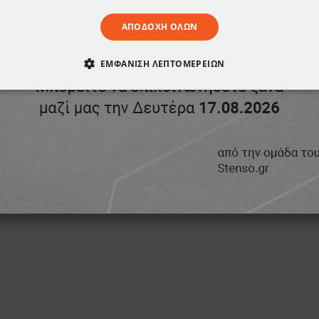
ΑΠΟΔΟΧΉ ΌΛΩΝ
ΕΜΦΆΝΙΣΗ ΛΕΠΤΟΜΕΡΕΙΏΝ
ΑΊΤΗΤΑ
ΑΠΌΔΟΣΗΣ
ΣΤΌΧΕΥΣΗΣ
ΛΕΙΤΟΥΡΓΙΚ
ΈΝΑ