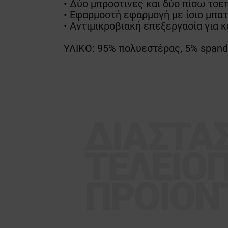
• Δύο μπροστινές και δύο πίσω τσέ
• Εφαρμοστή εφαρμογή με ίσιο μπατ
• Αντιμικροβιακή επεξεργασία για 
ΥΛΙΚΟ: 95% πολυεστέρας, 5% span