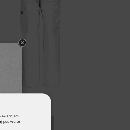
ΡΈΣΟΥΝ
οιώντας τον
ή μας για τα