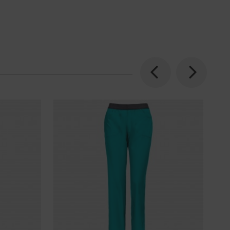
Previous
Next