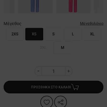
Nex
Μέγεθος
Μεγεθολόγιο
2XS
XS
S
L
XL
2XL
M
ΠΡΟΣΘΗΚΗ ΣΤΟ ΚΑΛΑΘΙ