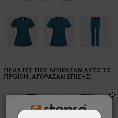
ΠΕΛΆΤΕΣ ΠΟΥ ΑΓΌΡΑΣΑΝ ΑΥΤΌ ΤΟ
ΠΡΟΪΌΝ, ΑΓΌΡΑΣΑΝ ΕΠΊΣΗΣ: