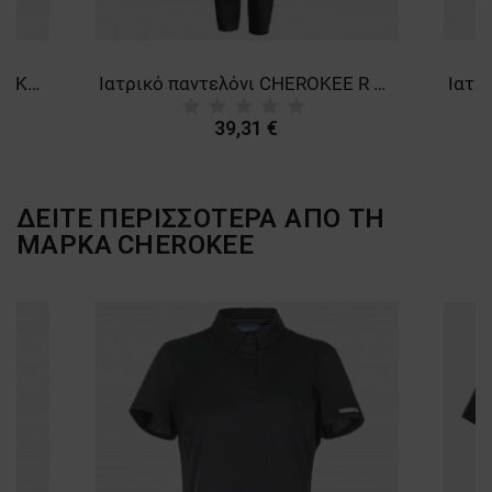
Women's medical T-shirt CHEROKEE GREY WWE698.
Ιατρικό παντελόνι CHEROKEE R JOGGER BLACK WWE012
39,31 €
ΔΕΙΤΕ ΠΕΡΙΣΣΟΤΕΡΑ ΑΠΟ ΤΗ
ΜΑΡΚΑ
CHEROKEE