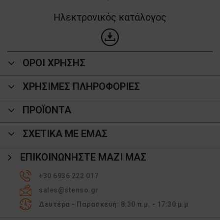
Ηλεκτρονικός κατάλογος
ΟΡΟΙ ΧΡΗΣΗΣ
ΧΡΗΣΙΜΕΣ ΠΛΗΡΟΦΟΡΙΕΣ
ΠΡΟΪΌΝΤΑ
ΣΧΕΤΙΚΑ ΜΕ ΕΜΑΣ
ΕΠΙΚΟΙΝΩΝΉΣΤΕ ΜΑΖΊ ΜΑΣ
+30 6936 222 017
sales@stenso.gr
Δευτέρα - Παρασκευή: 8:30 π.μ. - 17:30 μ.μ