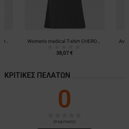
Women's medical T-shirt CHEROKEE BLACK WWE698.
Women's medical T-shirt CHEROKEE GREY WWE698.
38,07 €
ΚΡΙΤΙΚΈΣ ΠΕΛΑΤΏΝ
0
(
0
κριτικές)