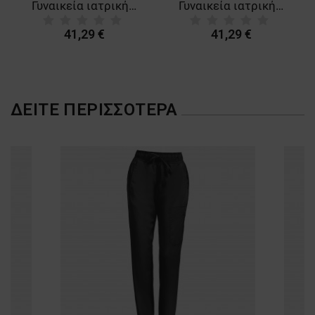
ΜΗ ΤΑΞΙΝΟΜΗΜΈΝΑ
Γυναικεία ιατρική μπλούζα CHEROKEE ROUD PETROL CKE2624A
Γυναικεία ιατρική μπλούζα CHEROKEE ROUD BORDEAUX CKE2624A
41,29 €
41,29 €
ΔΕΊΤΕ ΠΕΡΙΣΣΌΤΕΡΑ