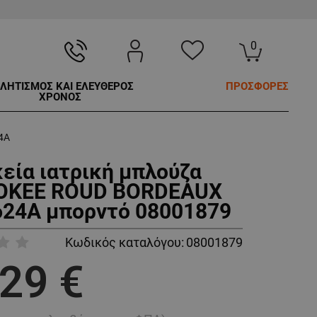
0
ΛΗΤΙΣΜΟΣ ΚΑΙ ΕΛΕΥΘΕΡΟΣ
ΠΡΟΣΦΟΡΕΣ
ΧΡΟΝΟΣ
4A
κεία ιατρική μπλούζα
OKEE ROUD BORDEAUX
24A μπορντό 08001879
Κωδικός καταλόγου:
08001879
,29 €