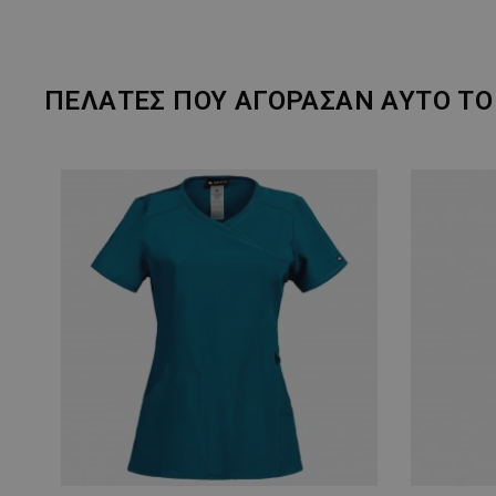
ΠΕΛΆΤΕΣ ΠΟΥ ΑΓΌΡΑΣΑΝ ΑΥΤΌ ΤΟ 