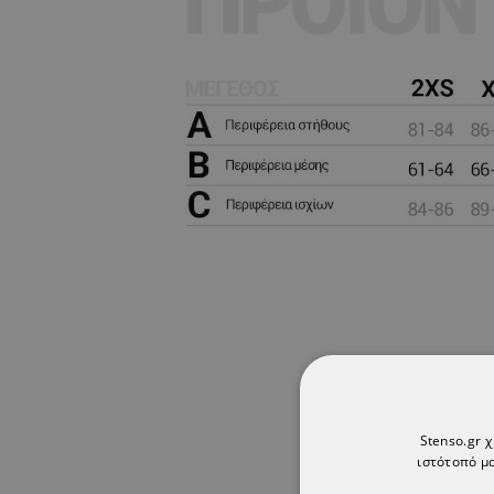
Stenso.gr 
ιστότοπό μα