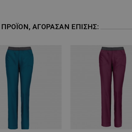
ΠΡΟΪΌΝ, ΑΓΌΡΑΣΑΝ ΕΠΊΣΗΣ: