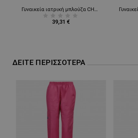
Γυναικεία ιατρική μπλούζα CHEROKEE WRAP PETROL CKE2625A
39,31 €
ΔΕΊΤΕ ΠΕΡΙΣΣΌΤΕΡΑ