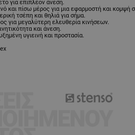
ετο για επιπλέον άνεση.
νό και πίσω μέρος για μια εφαρμοστή και κομψή σ
ρική τσέπη και θηλιά για σήμα.
ρος για μεγαλύτερη ελευθερία κινήσεων.
ινητικότητα και άνεση.
υξημένη υγιεινή και προστασία.
dex