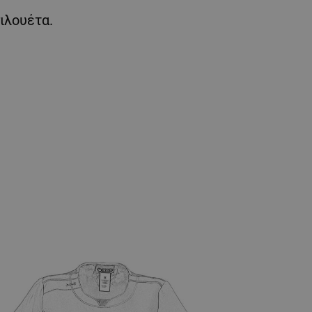
ιλουέτα.