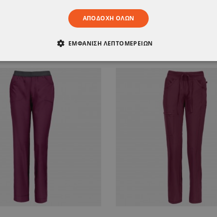
ΣΗΣ ΝΑ ΣΑΣ Α
ΑΠΟΔΟΧΉ ΌΛΩΝ
ΕΜΦΆΝΙΣΗ ΛΕΠΤΟΜΕΡΕΙΏΝ
ΑΊΤΗΤΑ
ΑΠΌΔΟΣΗΣ
ΣΤΌΧΕΥΣΗΣ
ΛΕΙΤΟΥΡΓΙΚ
ΈΝΑ