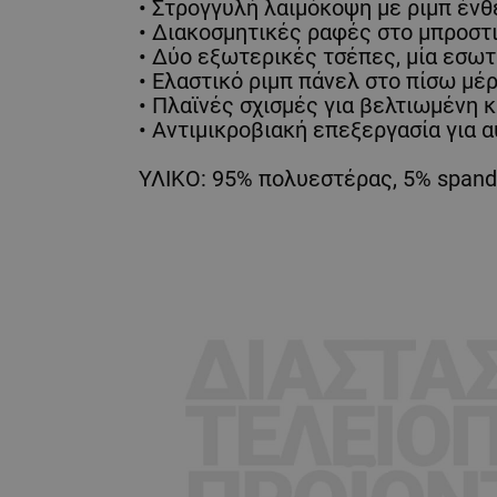
• Στρογγυλή λαιμόκοψη με ριμπ ένθ
• Διακοσμητικές ραφές στο μπροστι
• Δύο εξωτερικές τσέπες, μία εσωτε
• Ελαστικό ριμπ πάνελ στο πίσω μέ
• Πλαϊνές σχισμές για βελτιωμένη κ
• Αντιμικροβιακή επεξεργασία για α
ΥΛΙΚΟ: 95% πολυεστέρας, 5% span