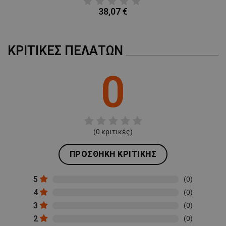
38,07 €
ΚΡΙΤΙΚΈΣ ΠΕΛΑΤΏΝ
0
(
0
κριτικές)
ΠΡΟΣΘΉΚΗ ΚΡΙΤΙΚΉΣ
5
(0)
4
(0)
3
(0)
2
(0)