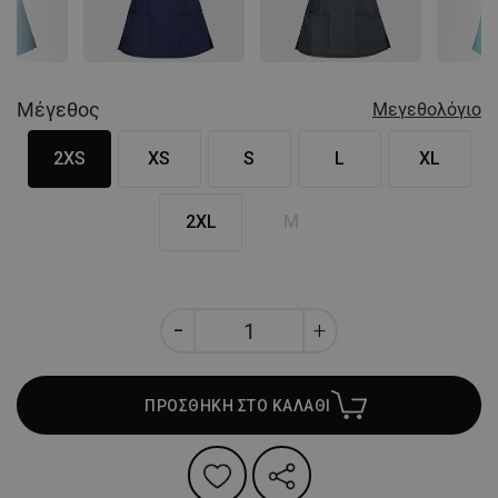
Nex
Μέγεθος
Μεγεθολόγιο
2XS
XS
S
L
XL
2XL
M
ΠΡΟΣΘΗΚΗ ΣΤΟ ΚΑΛΑΘΙ