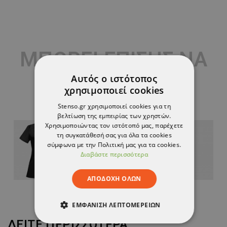
ΜΠΟΡΕΊ ΕΠΊΣΗΣ ΝΑ
ΣΑΣ ΑΡΈΣΟΥΝ
Αυτός ο ιστότοπος
χρησιμοποιεί cookies
Stenso.gr χρησιμοποιεί cookies για τη
βελτίωση της εμπειρίας των χρηστών.
Χρησιμοποιώντας τον ιστότοπό μας, παρέχετε
τη συγκατάθεσή σας για όλα τα cookies
σύμφωνα με την Πολιτική μας για τα cookies.
Διαβάστε περισσότερα
ΑΠΟΔΟΧΉ ΌΛΩΝ
ΕΜΦΆΝΙΣΗ ΛΕΠΤΟΜΕΡΕΙΏΝ
ΔΕΊΤΕ ΠΕΡΙΣΣΌΤΕΡΑ