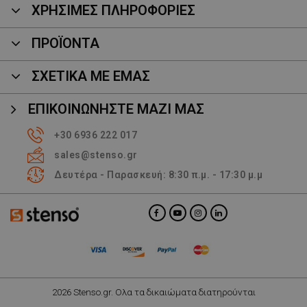
ΧΡΗΣΙΜΕΣ ΠΛΗΡΟΦΟΡΙΕΣ
ΠΡΟΪΌΝΤΑ
ΣΧΕΤΙΚΑ ΜΕ ΕΜΑΣ
ΕΠΙΚΟΙΝΩΝΉΣΤΕ ΜΑΖΊ ΜΑΣ
+30 6936 222 017
sales@stenso.gr
Δευτέρα - Παρασκευή: 8:30 π.μ. - 17:30 μ.μ
2026 Stenso.gr. Ολα τα δικαιώματα διατηρούνται