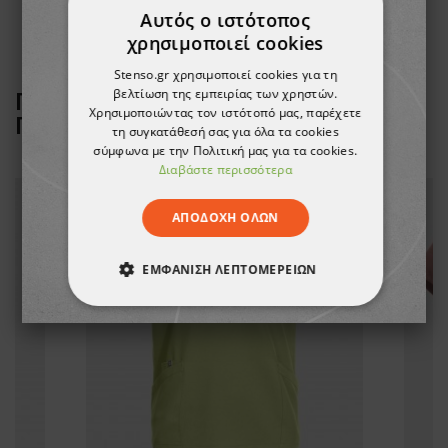
Αυτός ο ιστότοπος
χρησιμοποιεί cookies
Stenso.gr χρησιμοποιεί cookies για τη
βελτίωση της εμπειρίας των χρηστών.
ΠΕΛΆΤΕΣ ΠΟΥ ΑΓΌΡΑΣΑΝ ΑΥΤΌ ΤΟ
Χρησιμοποιώντας τον ιστότοπό μας, παρέχετε
ΠΡΟΪΌΝ, ΑΓΌΡΑΣΑΝ ΕΠΊΣΗΣ:
τη συγκατάθεσή σας για όλα τα cookies
σύμφωνα με την Πολιτική μας για τα cookies.
Διαβάστε περισσότερα
ΑΠΟΔΟΧΉ ΌΛΩΝ
ΕΜΦΆΝΙΣΗ ΛΕΠΤΟΜΕΡΕΙΏΝ
ΑΠΟΛΎΤΩΣ ΑΠΑΡΑΊΤΗΤΑ
ΑΠΌΔΟΣΗΣ
ΣΤΌΧΕΥΣΗΣ
ΛΕΙΤΟΥΡΓΙΚΌΤΗΤΑΣ