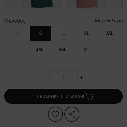
Μέγεθος
Μεγεθολόγιο
XS
S
L
XL
2XL
3XL
4XL
M
ΠΡΟΣΘΗΚΗ ΣΤΟ ΚΑΛΑΘΙ