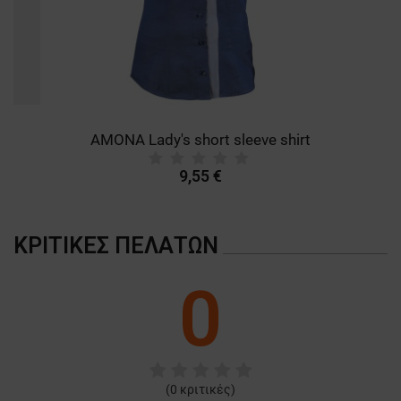
AMONA Lady's short sleeve shirt
9,55 €
ΚΡΙΤΙΚΈΣ ΠΕΛΑΤΏΝ
0
(
0
κριτικές)