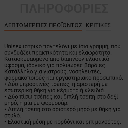
ΠΛΗΡΟΦΟΡΙΕΣ
ΛΕΠΤΟΜΈΡΕΙΕΣ ΠΡΟΪΌΝΤΟΣ
ΚΡΙΤΙΚΈΣ
Unisex ιατρικό παντελόνι με ίσια γραμμή, που
συνδυάζει πρακτικότητα και ελαφρότητα.
Κατασκευασμένο από διαπνέον ελαστικό
ύφασμα, ιδανικό για πολύωρες βάρδιες.
Κατάλληλο για γιατρούς, νοσηλευτές,
φαρμακοποιούς και εργαστηριακό προσωπικό.
• Δύο μπροστινές τσέπες, η αριστερή με
εσωτερική θήκη για κέρματα ή κλειδιά.
• Δύο πίσω τσέπες και διπλή τσέπη στο δεξί
μηρό, η μία με φερμουάρ.
• Διπλή τσέπη στο αριστερό μηρό με θήκη για
στυλό.
• Ελαστική μέση με κορδόνι και ριπ μανσέτες.