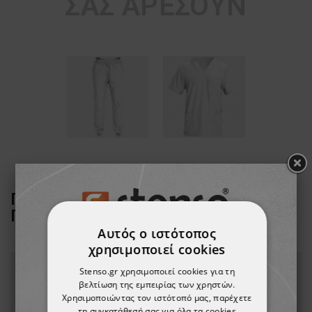
ΣΑΣ ΑΡΈΣΟΥΝ
ΠΕΛΆΤΕΣ ΠΟΥ ΑΓΌΡΑΣΑΝ ΑΥΤΌ ΤΟ
ΠΡΟΪΌΝ, ΑΓΌΡΑΣΑΝ ΕΠΊΣΗΣ:
Αυτός ο ιστότοπος
χρησιμοποιεί cookies
Stenso.gr χρησιμοποιεί cookies για τη
βελτίωση της εμπειρίας των χρηστών.
Χρησιμοποιώντας τον ιστότοπό μας, παρέχετε
τη συγκατάθεσή σας για όλα τα cookies