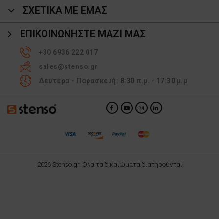
ΣΧΕΤΙΚΑ ΜΕ ΕΜΑΣ
ΕΠΙΚΟΙΝΩΝΉΣΤΕ ΜΑΖΊ ΜΑΣ
+30 6936 222 017
sales@stenso.gr
Δευτέρα - Παρασκευή: 8:30 π.μ. - 17:30 μ.μ
2026 Stenso.gr. Ολα τα δικαιώματα διατηρούνται