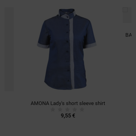
AMONA Lady's short sleeve shirt
9,55 €