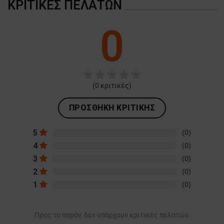
ΚΡΙΤΙΚΈΣ ΠΕΛΑΤΏΝ
0
(
0
κριτικές)
ΠΡΟΣΘΉΚΗ ΚΡΙΤΙΚΉΣ
5
(0)
4
(0)
3
(0)
2
(0)
1
(0)
Προς το παρόν, δεν υπάρχουν κριτικές πελατών.