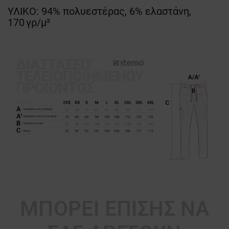
ΥΛΙΚΟ: 94% πολυεστέρας, 6% ελαστάνη,
170 γρ/μ²
ΜΠΟΡΕΊ ΕΠΊΣΗΣ ΝΑ