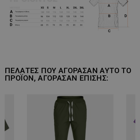
ΠΕΛΆΤΕΣ ΠΟΥ ΑΓΌΡΑΣΑΝ ΑΥΤΌ ΤΟ
ΠΡΟΪΌΝ, ΑΓΌΡΑΣΑΝ ΕΠΊΣΗΣ: