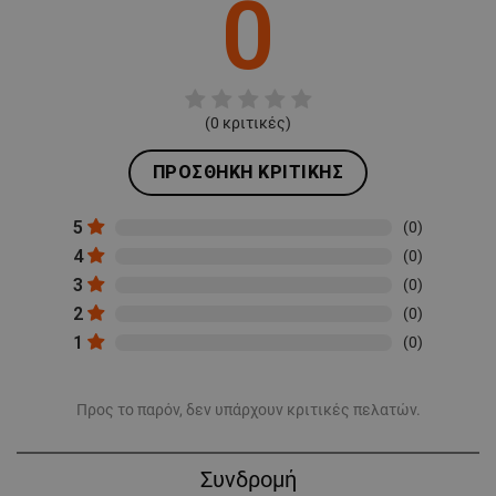
0
(
0
κριτικές)
ΠΡΟΣΘΉΚΗ ΚΡΙΤΙΚΉΣ
5
(0)
4
(0)
3
(0)
2
(0)
1
(0)
Προς το παρόν, δεν υπάρχουν κριτικές πελατών.
Συνδρομή