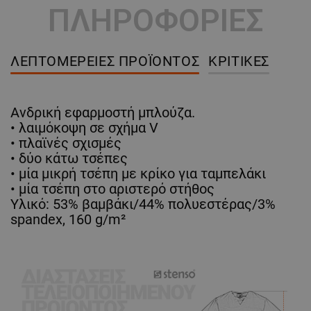
ΠΛΗΡΟΦΟΡΙΕΣ
ΛΕΠΤΟΜΈΡΕΙΕΣ ΠΡΟΪΌΝΤΟΣ
ΚΡΙΤΙΚΈΣ
Ανδρική εφαρμοστή μπλούζα.
• λαιμόκοψη σε σχήμα V
• πλαϊνές σχισμές
• δύο κάτω τσέπες
• μία μικρή τσέπη με κρίκο για ταμπελάκι
• μία τσέπη στο αριστερό στήθος
Υλικό: 53% βαμβάκι/44% πολυεστέρας/3%
spandex, 160 g/m²