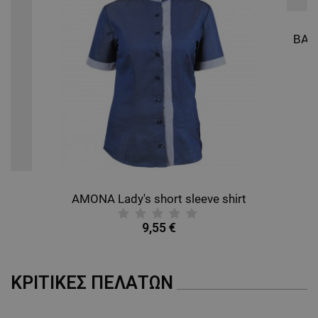
AMONA Lady's short sleeve shirt
9,55 €
ΚΡΙΤΙΚΈΣ ΠΕΛΑΤΏΝ