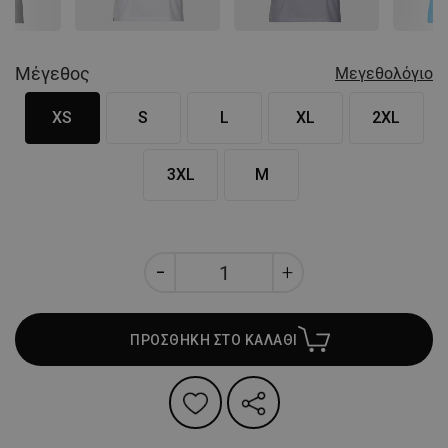
Μέγεθος
Μεγεθολόγιο
XS
S
L
XL
2XL
3XL
M
ΠΡΟΣΘΗΚΗ ΣΤΟ ΚΑΛΑΘΙ