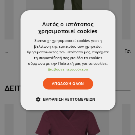
Αυτός ο ιστότοπος
χρησιμοποιεί cookies
Stenso.gr χρησιμοποιεί cookies για τη
βελτίωση της εμπειρίας των χρηστών.
Ανδρική ιατρική μπλούζα NOBBY GREEN
Παντελόνι NOBBY GREEN
Χρησιμοποιώντας τον ιστότοπό μας, παρέχετε
τη συγκατάθεσή σας για όλα τα cookies
14,38 €
σύμφωνα με την Πολιτική μας για τα cookies.
Διαβάστε περισσότερα
ΑΠΟΔΟΧΉ ΌΛΩΝ
ΔΕΊΤΕ ΠΕΡΙΣΣΌΤΕΡΑ
ΕΜΦΆΝΙΣΗ ΛΕΠΤΟΜΕΡΕΙΏΝ
ΑΠΟΛΎΤΩΣ ΑΠΑΡΑΊΤΗΤΑ
ΑΠΌΔΟΣΗΣ
ΣΤΌΧΕΥΣΗΣ