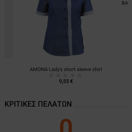
AMONA Lady's short sleeve shirt
9,55 €
ΚΡΙΤΙΚΈΣ ΠΕΛΑΤΏΝ
0