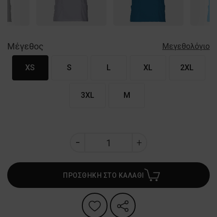
Μέγεθος
Μεγεθολόγιο
XS
S
L
XL
2XL
3XL
M
ΠΡΟΣΘΗΚΗ ΣΤΟ ΚΑΛΑΘΙ