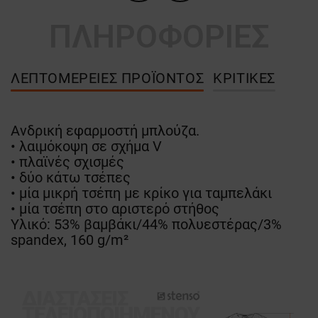
ΠΛΗΡΟΦΟΡΙΕΣ
ΛΕΠΤΟΜΈΡΕΙΕΣ ΠΡΟΪΌΝΤΟΣ
ΚΡΙΤΙΚΈΣ
Ανδρική εφαρμοστή μπλούζα.
• λαιμόκοψη σε σχήμα V
• πλαϊνές σχισμές
• δύο κάτω τσέπες
• μία μικρή τσέπη με κρίκο για ταμπελάκι
• μία τσέπη στο αριστερό στήθος
Υλικό: 53% βαμβάκι/44% πολυεστέρας/3%
spandex, 160 g/m²