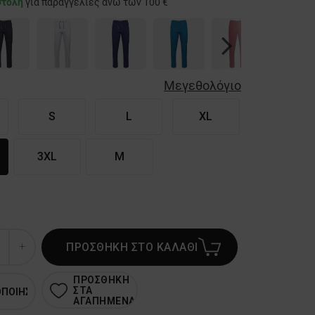
στολή
για παραγγελίες άνω των 100 €
Next
Μεγεθολόγιο
S
L
XL
3XL
M
ΠΡΟΣΘΗΚΗ ΣΤΟ ΚΑΛΑΘΙ
ΠΡΟΣΘΗΚΗ
ΣΤΑ
ΟΠΟΙΗΣΗ
ΑΓΑΠΗΜΕΝΑ