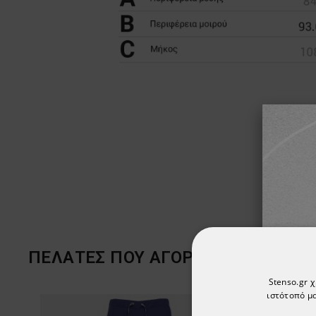
ΠΕΛΆΤΕΣ ΠΟΥ ΑΓΌΡΑΣΑΝ ΑΥΤΌ ΤΟ 
Stenso.gr 
ιστότοπό μα