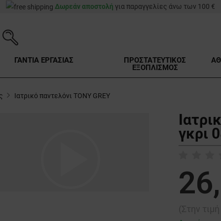
Δωρεάν αποστολή
για παραγγελίες άνω των 100 €
ΓΑΝΤΙΑ ΕΡΓΑΣΙΑΣ
ΠΡΟΣΤΑΤΕΥΤΙΚΟΣ
ΑΘ
ΕΞΟΠΛΙΣΜΟΣ
ς
Ιατρικό παντελόνι TONY GREY
Ιατρι
γκρι 
play_arrow
26
(Στην τιμ