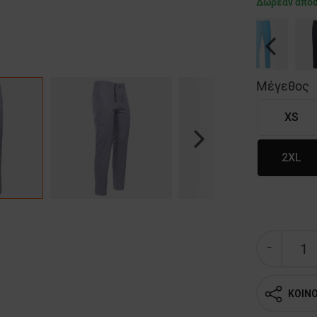
Δωρεάν απο
Previous
Μέγεθος
XS
Next
2XL
ΚΟΙΝ