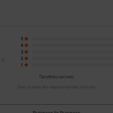
5
4
3
2
1
Προσθήκη κριτικής
Προς το παρόν, δεν υπάρχουν κριτικές πελατών.
Business to Business