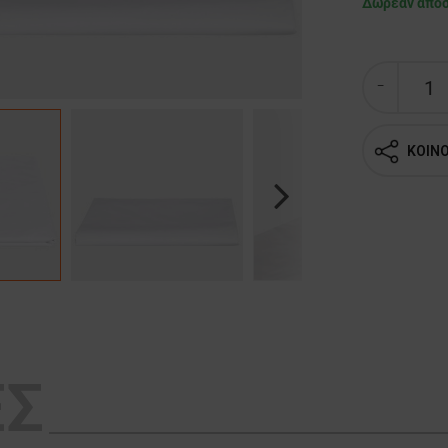
Δωρεάν απο
ΚΟΙΝ
Next
ΕΣ