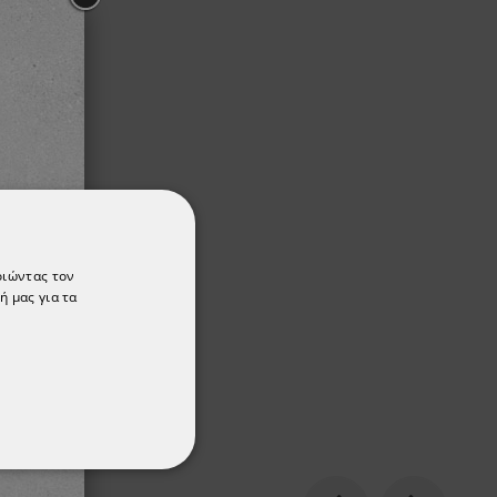
οιώντας τον
ή μας για τα
ΌΤΗΤΑΣ