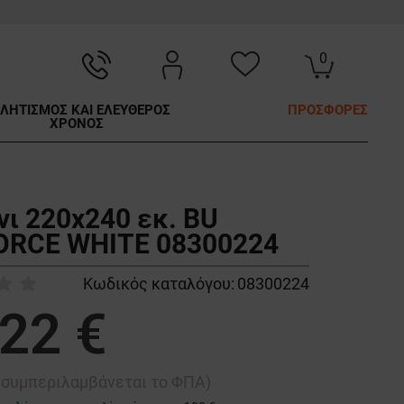
0
ΛΗΤΙΣΜΟΣ ΚΑΙ ΕΛΕΥΘΕΡΟΣ
ΠΡΟΣΦΟΡΕΣ
ΧΡΟΝΟΣ
νι 220x240 εκ. BU
RCE WHITE 08300224
Κωδικός καταλόγου:
08300224
,22 €
ή συμπεριλαμβάνεται το ΦΠΑ)