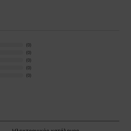
(0)
(0)
(0)
(0)
(0)
Ηλεκτρονικός κατάλογος