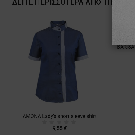
ΔΕΙΤΕ ΠΕΡΙΣΣΟΤΕΡΑ ΑΠΟ ΤΗ ΜΑΡ
ΜΗ ΤΑΞΙΝΟΜΗΜ
AMONA Lady's short sleeve shirt
9,55 €