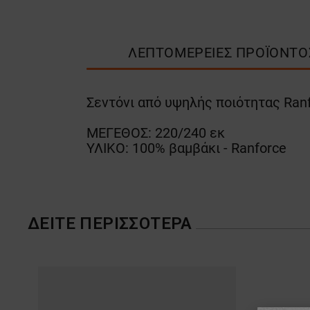
ΛΕΠΤΟΜΈΡΕΙΕΣ ΠΡΟΪΌΝΤΟ
Σεντόνι από υψηλής ποιότητας Ranfo
ΜΕΓΕΘΟΣ: 220/240 εκ
ΥΛΙΚΟ: 100% βαμβάκι - Ranforce
ΔΕΊΤΕ ΠΕΡΙΣΣΌΤΕΡΑ