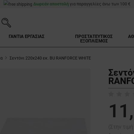
Δωρεάν αποστολή
για παραγγελίες άνω των 100 €
ΓΑΝΤΙΑ ΕΡΓΑΣΙΑΣ
ΠΡΟΣΤΑΤΕΥΤΙΚΟΣ
ΑΘ
ΕΞΟΠΛΙΣΜΟΣ
ια
Σεντόνι 220x240 εκ. BU RANFORCE WHITE
Σεντό
RANFO
11
(Στην τιμ