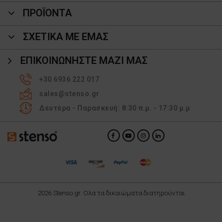
ΠΡΟΪΌΝΤΑ
ΣΧΕΤΙΚΑ ΜΕ ΕΜΑΣ
ΕΠΙΚΟΙΝΩΝΉΣΤΕ ΜΑΖΊ ΜΑΣ
+30 6936 222 017
sales@stenso.gr
Δευτέρα - Παρασκευή: 8:30 π.μ. - 17:30 μ.μ
2026 Stenso.gr. Ολα τα δικαιώματα διατηρούνται