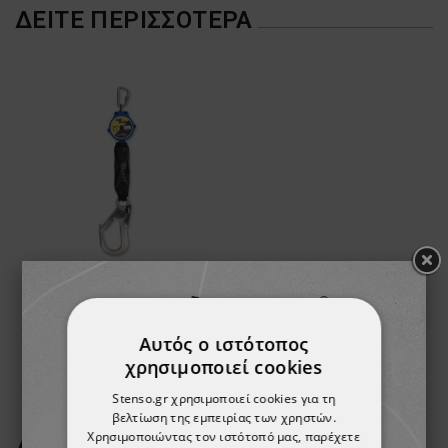
ΔΕΊΤΕ ΠΕΡΙΣΣΌΤΕΡΑ
Ανασυρόμενη συσκευή αναστολής πτώσης SEKURALT MINIBLOCK H
190,46 €
Αυτός ο ιστότοπος
χρησιμοποιεί cookies
Stenso.gr χρησιμοποιεί cookies για τη
βελτίωση της εμπειρίας των χρηστών.
Χρησιμοποιώντας τον ιστότοπό μας, παρέχετε