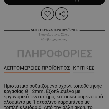
ΔΕΊΤΕ ΠΕΡΙΣΣΌΤΕΡΑ ΠΡΟΪΌΝΤΑ:
Επαγγελματικές Σόλες
Αδιάβροχες μπότες
ΠΛΗΡΟΦΟΡΙΕΣ
ΛΕΠΤΟΜΈΡΕΙΕΣ ΠΡΟΪΌΝΤΟΣ
ΚΡΙΤΙΚΈΣ
Ημιστατικό ρυθμιζόμενο σχοινί τοποθέτησης
εργασίας Ø 12mm. Εξοπλισμένο με
εργονομικό τεντωτήρα, κατασκευασμένο από
αλουμίνιο με 1 ατσάλινο καραμπίνερ με
τριπλή κλειδαριά. Από την άλλη άκρη, το