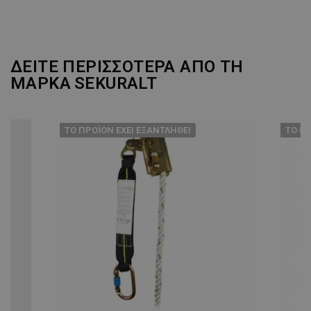
ΔΕΙΤΕ ΠΕΡΙΣΣΟΤΕΡΑ ΑΠΟ ΤΗ
ΜΑΡΚΑ
SEKURALT
ТΟ ΠΡΟΪΌΝ ΈΧΕΙ ΕΞΑΝΤΛΗΘΕΊ
ТΟ ΠΡ