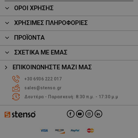
ΟΡΟΙ ΧΡΗΣΗΣ
ΧΡΗΣΙΜΕΣ ΠΛΗΡΟΦΟΡΙΕΣ
ΠΡΟΪΌΝΤΑ
ΣΧΕΤΙΚΑ ΜΕ ΕΜΑΣ
ΕΠΙΚΟΙΝΩΝΉΣΤΕ ΜΑΖΊ ΜΑΣ
+30 6936 222 017
sales@stenso.gr
Δευτέρα - Παρασκευή: 8:30 π.μ. - 17:30 μ.μ