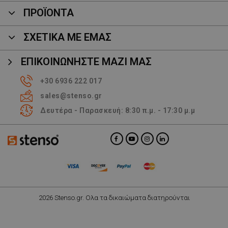
ΠΡΟΪΌΝΤΑ
ΣΧΕΤΙΚΑ ΜΕ ΕΜΑΣ
ΕΠΙΚΟΙΝΩΝΉΣΤΕ ΜΑΖΊ ΜΑΣ
+30 6936 222 017
sales@stenso.gr
Δευτέρα - Παρασκευή: 8:30 π.μ. - 17:30 μ.μ
2026 Stenso.gr. Ολα τα δικαιώματα διατηρούνται