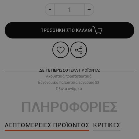
ΠΡΟΣΘΗΚΗ ΣΤΟ ΚΑΛΑΘΙ
ΔΕΊΤΕ ΠΕΡΙΣΣΌΤΕΡΑ ΠΡΟΪΌΝΤΑ:
Ακουστικά προστατευτικά
Εργονομικά παπούτσια εργασίας S3
Γιλεκα ανδρικα
ΠΛΗΡΟΦΟΡΙΕΣ
ΛΕΠΤΟΜΈΡΕΙΕΣ ΠΡΟΪΌΝΤΟΣ
ΚΡΙΤΙΚΈΣ