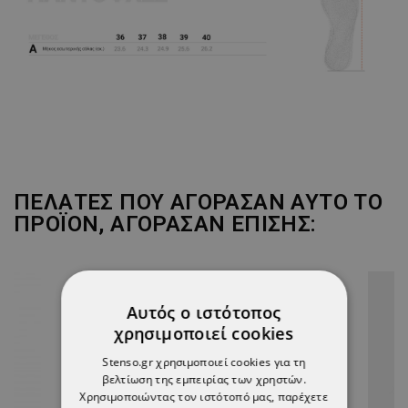
ΠΕΛΆΤΕΣ ΠΟΥ ΑΓΌΡΑΣΑΝ ΑΥΤΌ ΤΟ
ΠΡΟΪΌΝ, ΑΓΌΡΑΣΑΝ ΕΠΊΣΗΣ:
ТΟ ΠΡΟΪΌΝ ΈΧΕΙ ΕΞΑΝΤΛΗΘΕΊ
Αυτός ο ιστότοπος
χρησιμοποιεί cookies
Stenso.gr χρησιμοποιεί cookies για τη
βελτίωση της εμπειρίας των χρηστών.
Χρησιμοποιώντας τον ιστότοπό μας, παρέχετε