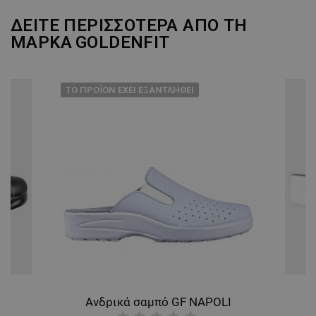
ΔΕΙΤΕ ΠΕΡΙΣΣΟΤΕΡΑ ΑΠΟ ΤΗ
ΜΑΡΚΑ
GOLDENFIT
ТΟ ΠΡΟΪΌΝ ΈΧΕΙ ΕΞΑΝΤΛΗΘΕΊ
E
Ανδρικά σαμπό GF NAPOLI