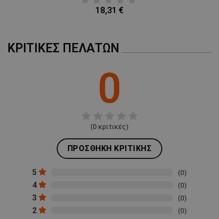
18,31 €
ΚΡΙΤΙΚΈΣ ΠΕΛΑΤΏΝ
0
(
0
κριτικές)
ΠΡΟΣΘΉΚΗ ΚΡΙΤΙΚΉΣ
5
(0)
4
(0)
3
(0)
2
(0)