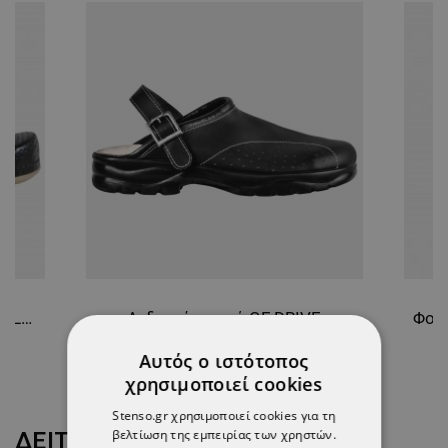
Γυναικεία σαμπό LEON LADY BLACK
Ανδρικά σαμπό GF DRIVE
22,83 €
Αυτός ο ιστότοπος
χρησιμοποιεί cookies
Stenso.gr χρησιμοποιεί cookies για τη
βελτίωση της εμπειρίας των χρηστών.
ΔΕΊΤΕ ΠΕΡΙΣΣΌΤΕΡΑ