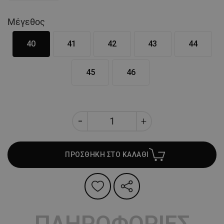
Μέγεθος
40
41
42
43
44
45
46
ΠΡΟΣΘΗΚΗ ΣΤΟ ΚΑΛΑΘΙ
ΠΛΗΡΟΦΟΡΙΕΣ