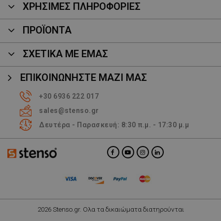
ΧΡΗΣΙΜΕΣ ΠΛΗΡΟΦΟΡΙΕΣ
ΠΡΟΪΌΝΤΑ
ΣΧΕΤΙΚΑ ΜΕ ΕΜΑΣ
ΕΠΙΚΟΙΝΩΝΉΣΤΕ ΜΑΖΊ ΜΑΣ
+30 6936 222 017
sales@stenso.gr
Δευτέρα - Παρασκευή: 8:30 π.μ. - 17:30 μ.μ
2026 Stenso.gr. Ολα τα δικαιώματα διατηρούνται