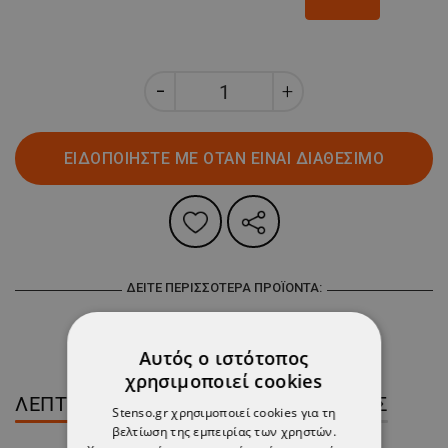
ΕΙΔΟΠΟΙΗΣΤΕ ΜΕ ΟΤΑΝ ΕΙΝΑΙ ΔΙΑΘΕΣΙΜΟ
ΔΕΊΤΕ ΠΕΡΙΣΣΌΤΕΡΑ ΠΡΟΪΌΝΤΑ:
ΠΛΗΡΟΦΟΡΙΕΣ
Αυτός ο ιστότοπος
χρησιμοποιεί cookies
ΛΕΠΤΟΜΈΡΕΙΕΣ ΠΡΟΪΌΝΤΟΣ
ΚΡΙΤΙΚΈΣ
Stenso.gr χρησιμοποιεί cookies για τη
βελτίωση της εμπειρίας των χρηστών.