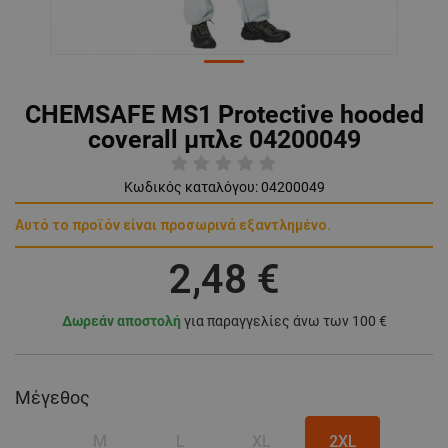
CHEMSAFE MS1 Protective hooded
coverall μπλε 04200049
Κωδικός καταλόγου:
04200049
Αυτό το προϊόν είναι προσωρινά εξαντλημένο.
2,48 €
Δωρεάν αποστολή
για παραγγελίες άνω των 100 €
Μέγεθος
M
L
XL
2XL