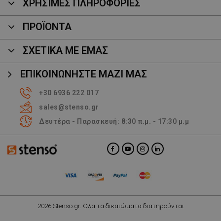
ΧΡΗΣΙΜΕΣ ΠΛΗΡΟΦΟΡΙΕΣ
ΠΡΟΪΌΝΤΑ
ΣΧΕΤΙΚΑ ΜΕ ΕΜΑΣ
ΕΠΙΚΟΙΝΩΝΉΣΤΕ ΜΑΖΊ ΜΑΣ
+30 6936 222 017
sales@stenso.gr
Δευτέρα - Παρασκευή: 8:30 π.μ. - 17:30 μ.μ
2026 Stenso.gr. Ολα τα δικαιώματα διατηρούνται