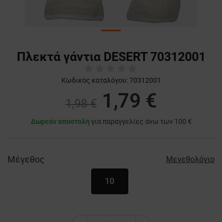
Πλεκτά γάντια DESERT 70312001
Κωδικός καταλόγου:
70312001
1,79 €
1,98 €
Δωρεάν αποστολή
για παραγγελίες άνω των 100 €
Μέγεθος
Μεγεθολόγιο
10