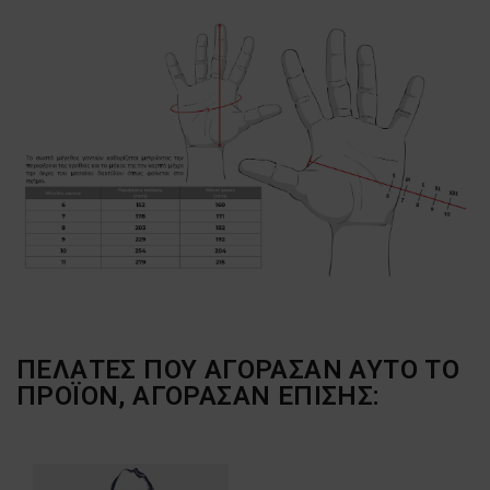
ΠΕΛΆΤΕΣ ΠΟΥ ΑΓΌΡΑΣΑΝ ΑΥΤΌ ΤΟ
ΠΡΟΪΌΝ, ΑΓΌΡΑΣΑΝ ΕΠΊΣΗΣ: