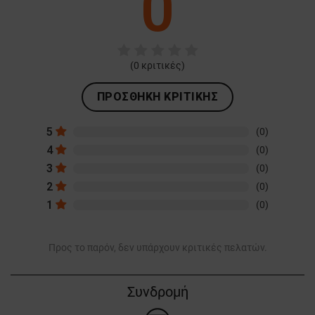
0
(
0
κριτικές)
ΠΡΟΣΘΉΚΗ ΚΡΙΤΙΚΉΣ
5
(0)
4
(0)
3
(0)
2
(0)
1
(0)
Προς το παρόν, δεν υπάρχουν κριτικές πελατών.
Συνδρομή