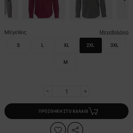
Nex
Μέγεθος
Μεγεθολόγιο
S
L
XL
2XL
3XL
M
ΠΡΟΣΘΗΚΗ ΣΤΟ ΚΑΛΑΘΙ