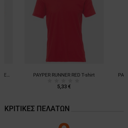
PAYPER RUNNER FLUO ORANGE T-shirt
PAYPER RUNNER RED T-shirt
5,33 €
ΚΡΙΤΙΚΈΣ ΠΕΛΑΤΏΝ