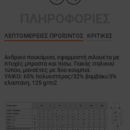
ΠΛΗΡΟΦΟΡΙΕΣ
ΛΕΠΤΟΜΈΡΕΙΕΣ ΠΡΟΪΌΝΤΟΣ
ΚΡΙΤΙΚΈΣ
Ανδρικό πουκάμισο, εφαρμοστή σιλουέτα με
πτυχές μπροστά και πίσω. Γιακάς ιταλικού
τύπου, μανσέτες με δύο κουμπιά.
ΥΛΙΚΟ: 65% πολυεστέρας/32% βαμβάκι/3%
ελαστάνη, 125 g/m2