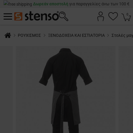
Δωρεάν αποστολή
για παραγγελίες άνω των 100 €
0
ΡΟΥΧΙΣΜΟΣ
ΞΕΝΟΔΟΧΕΙΑ ΚΑΙ ΕΣΤΙΑΤΟΡΙΑ
Στολές μα