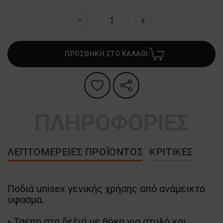
ΠΡΟΣΘΗΚΗ ΣΤΟ ΚΑΛΑΘΙ
ΠΛΗΡΟΦΟΡΙΕΣ
ΛΕΠΤΟΜΈΡΕΙΕΣ ΠΡΟΪΌΝΤΟΣ
ΚΡΙΤΙΚΈΣ
Ποδιά unisex γενικής χρήσης από ανάμεικτο
ύφασμα.
• Τσέπη στα δεξιά με θήκη για στυλό και