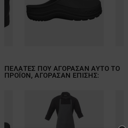
ΠΕΛΆΤΕΣ ΠΟΥ ΑΓΌΡΑΣΑΝ ΑΥΤΌ ΤΟ
ΠΡΟΪΌΝ, ΑΓΌΡΑΣΑΝ ΕΠΊΣΗΣ: