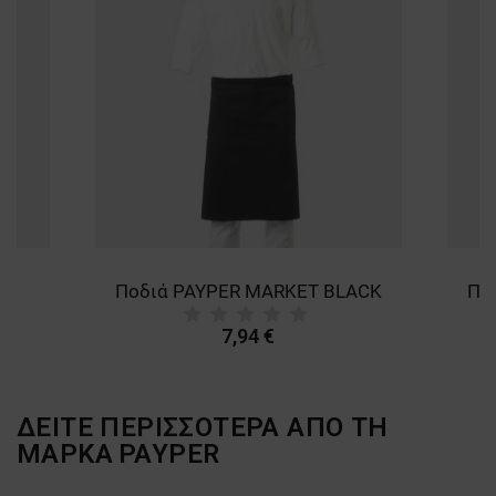
ΛΕΙΤΟΥΡΓΙΚΌΤΗΤΑΣ
ΜΗ ΤΑΞΙΝΟΜΗΜΈΝΑ
GE
Ποδιά PAYPER MARKET BLACK
Πο
7,94 €
ΔΕΙΤΕ ΠΕΡΙΣΣΟΤΕΡΑ ΑΠΟ ΤΗ
ΜΑΡΚΑ
PAYPER