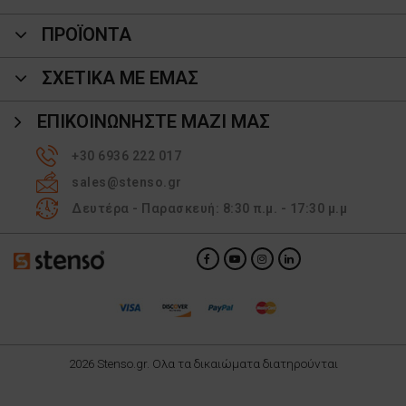
ΠΡΟΪΌΝΤΑ
ΣΧΕΤΙΚΑ ΜΕ ΕΜΑΣ
ΕΠΙΚΟΙΝΩΝΉΣΤΕ ΜΑΖΊ ΜΑΣ
+30 6936 222 017
sales@stenso.gr
Δευτέρα - Παρασκευή: 8:30 π.μ. - 17:30 μ.μ
2026 Stenso.gr. Ολα τα δικαιώματα διατηρούνται