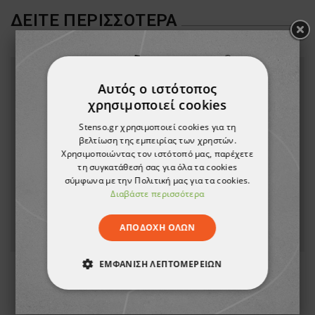
ΔΕΊΤΕ ΠΕΡΙΣΣΌΤΕΡΑ
Αυτός ο ιστότοπος
χρησιμοποιεί cookies
Stenso.gr χρησιμοποιεί cookies για τη
βελτίωση της εμπειρίας των χρηστών.
Χρησιμοποιώντας τον ιστότοπό μας, παρέχετε
τη συγκατάθεσή σας για όλα τα cookies
σύμφωνα με την Πολιτική μας για τα cookies.
Διαβάστε περισσότερα
ΑΠΟΔΟΧΉ ΌΛΩΝ
ΕΜΦΆΝΙΣΗ ΛΕΠΤΟΜΕΡΕΙΏΝ
Ποδιά CHEFS S849 BLUE
ΑΠΟΛΎΤΩΣ ΑΠΑΡΑΊΤΗΤΑ
13,52 €