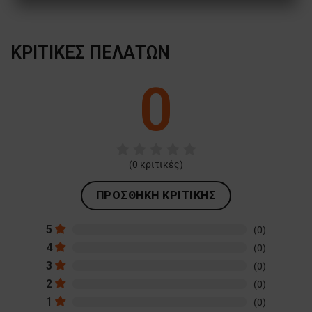
ΑΠΌΔΟΣΗΣ
ΣΤΌΧΕΥΣΗΣ
ΛΕΙΤΟΥΡΓΙΚΌΤΗΤΑΣ
ΚΡΙΤΙΚΈΣ ΠΕΛΑΤΏΝ
ΜΗ ΤΑΞΙΝΟΜΗΜΈΝΑ
0
(
0
κριτικές)
ΠΡΟΣΘΉΚΗ ΚΡΙΤΙΚΉΣ
5
(0)
4
(0)
3
(0)
2
(0)
1
(0)