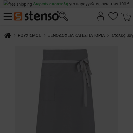
Δωρεάν αποστολή
για παραγγελίες άνω των 100 €
0
ΡΟΥΧΙΣΜΟΣ
ΞΕΝΟΔΟΧΕΙΑ ΚΑΙ ΕΣΤΙΑΤΟΡΙΑ
Στολές μα