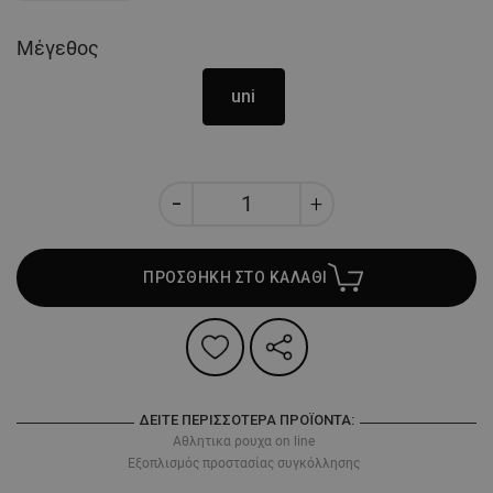
Μέγεθος
uni
ΠΡΟΣΘΗΚΗ ΣΤΟ ΚΑΛΑΘΙ
ΔΕΊΤΕ ΠΕΡΙΣΣΌΤΕΡΑ ΠΡΟΪΌΝΤΑ:
Αθλητικα ρουχα on line
Εξοπλισμός προστασίας συγκόλλησης