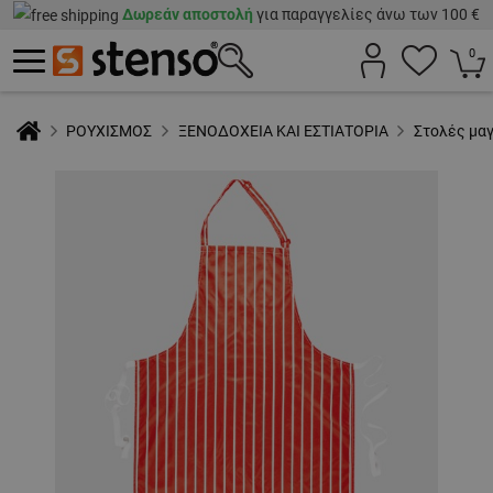
Δωρεάν αποστολή
για παραγγελίες άνω των 100 €
0
ΡΟΥΧΙΣΜΟΣ
ΞΕΝΟΔΟΧΕΙΑ ΚΑΙ ΕΣΤΙΑΤΟΡΙΑ
Στολές μα