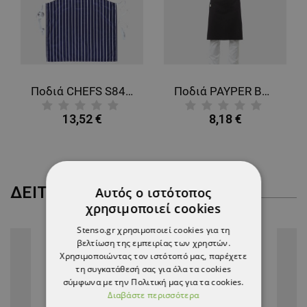
Ποδιά CHEFS S849 BLUE
Ποδιά PAYPER BOUTIQUE BLACK
13,52 €
8,18 €
ΔΕΊΤΕ ΠΕΡΙΣΣΌΤΕΡΑ
Αυτός ο ιστότοπος
χρησιμοποιεί cookies
Stenso.gr χρησιμοποιεί cookies για τη
βελτίωση της εμπειρίας των χρηστών.
Χρησιμοποιώντας τον ιστότοπό μας, παρέχετε
τη συγκατάθεσή σας για όλα τα cookies
σύμφωνα με την Πολιτική μας για τα cookies.
Διαβάστε περισσότερα