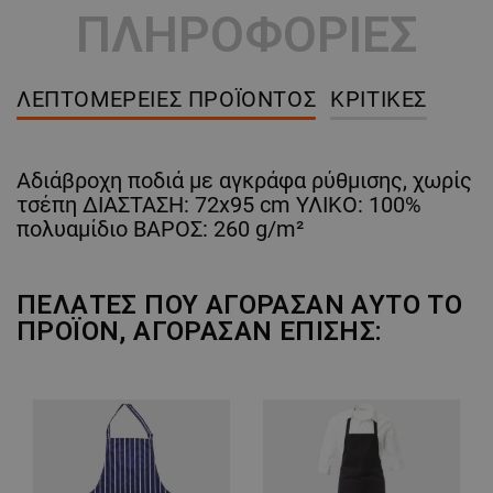
ΠΛΗΡΟΦΟΡΙΕΣ
ΛΕΠΤΟΜΈΡΕΙΕΣ ΠΡΟΪΌΝΤΟΣ
ΚΡΙΤΙΚΈΣ
Αδιάβροχη ποδιά με αγκράφα ρύθμισης, χωρίς
τσέπη ΔΙΑΣΤΑΣΗ: 72x95 cm ΥΛΙΚΟ: 100%
πολυαμίδιο ΒΑΡΟΣ: 260 g/m²
ΠΕΛΆΤΕΣ ΠΟΥ ΑΓΌΡΑΣΑΝ ΑΥΤΌ ΤΟ
ΠΡΟΪΌΝ, ΑΓΌΡΑΣΑΝ ΕΠΊΣΗΣ: