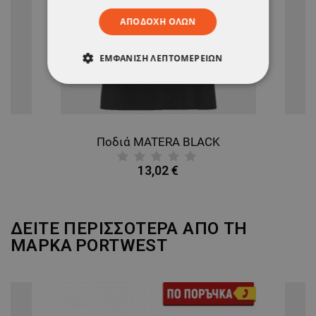
ΑΠΟΔΟΧΉ ΌΛΩΝ
ΕΜΦΆΝΙΣΗ ΛΕΠΤΟΜΕΡΕΙΏΝ
ΑΠΟΛΎΤΩΣ ΑΠΑΡΑΊΤΗΤΑ
ΑΠΌΔΟΣΗΣ
ΣΤΌΧΕΥΣΗΣ
Ποδιά MATERA BLACK
ΛΕΙΤΟΥΡΓΙΚΌΤΗΤΑΣ
13,02 €
ΜΗ ΤΑΞΙΝΟΜΗΜΈΝΑ
ΔΕΙΤΕ ΠΕΡΙΣΣΟΤΕΡΑ ΑΠΟ ΤΗ
ΜΑΡΚΑ
PORTWEST