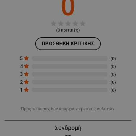
0
(
0
κριτικές)
ΠΡΟΣΘΉΚΗ ΚΡΙΤΙΚΉΣ
5
(0)
4
(0)
3
(0)
2
(0)
1
(0)
Προς το παρόν, δεν υπάρχουν κριτικές πελατών.
Συνδρομή