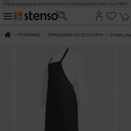
Δωρεάν αποστολή
για παραγγελίες άνω των 100 €
0
ΡΟΥΧΙΣΜΟΣ
ΞΕΝΟΔΟΧΕΙΑ ΚΑΙ ΕΣΤΙΑΤΟΡΙΑ
Στολές μα