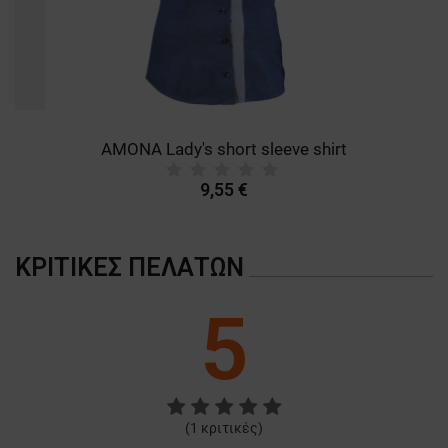
AMONA Lady's short sleeve shirt
9,55 €
ΚΡΙΤΙΚΈΣ ΠΕΛΑΤΏΝ
5
(
1
κριτικές)