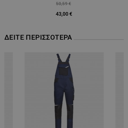
ΜΗ ΤΑΞΙΝΟΜΗΜΈΝΑ
50,59 €
-15%
43,00 €
ΔΕΊΤΕ ΠΕΡΙΣΣΌΤΕΡΑ