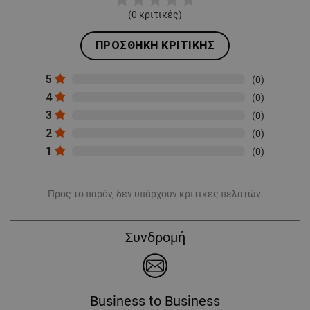
(
0
κριτικές)
ΠΡΟΣΘΉΚΗ ΚΡΙΤΙΚΉΣ
5
(0)
4
(0)
3
(0)
2
(0)
1
(0)
Προς το παρόν, δεν υπάρχουν κριτικές πελατών.
Συνδρομή
Business to Business