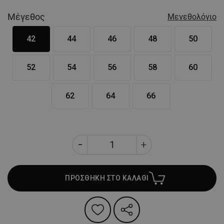
Μέγεθος
Μεγεθολόγιο
42
44
46
48
50
52
54
56
58
60
62
64
66
ΠΡΟΣΘΗΚΗ ΣΤΟ ΚΑΛΑΘΙ