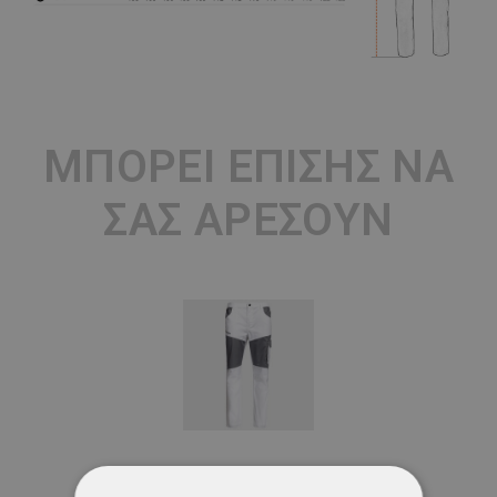
ΜΠΟΡΕΊ ΕΠΊΣΗΣ ΝΑ
ΣΑΣ ΑΡΈΣΟΥΝ