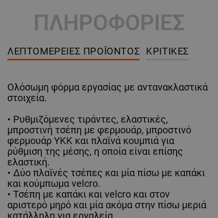
ΠΛΗΡΟΦΟΡΙΕΣ
ΛΕΠΤΟΜΈΡΕΙΕΣ ΠΡΟΪΌΝΤΟΣ
ΚΡΙΤΙΚΈΣ
Ολόσωμη φόρμα εργασίας με αντανακλαστικά
στοιχεία.
• Ρυθμιζόμενες τιράντες, ελαστικές,
μπροστινή τσέπη με φερμουάρ, μπροστινό
φερμουάρ YKK και πλαϊνά κουμπιά για
ρύθμιση της μέσης, η οποία είναι επίσης
ελαστική.
• Δύο πλαϊνές τσέπες και μία πίσω με καπάκι
και κούμπωμα velcro.
• Τσέπη με καπάκι και velcro και στον
αριστερό μηρό και μία ακόμα στην πίσω μεριά
κατάλληλη για εργαλεία.