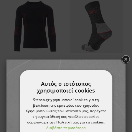
Ισοθερμική μπλούζα PAYPER THERMO PRO 240 LS
Τμχ Ισοθερμικές κάλτσες CHERTAN - 3
26,11 €
7,19 €
Αυτός ο ιστότοπος
χρησιμοποιεί cookies
Stenso.gr χρησιμοποιεί cookies για τη
βελτίωση της εμπειρίας των χρηστών.
Χρησιμοποιώντας τον ιστότοπό μας, παρέχετε
τη συγκατάθεσή σας για όλα τα cookies
σύμφωνα με την Πολιτική μας για τα cookies.
Διαβάστε περισσότερα