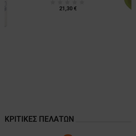
21,30 €
A
ΚΡΙΤΙΚΈΣ ΠΕΛΑΤΏΝ