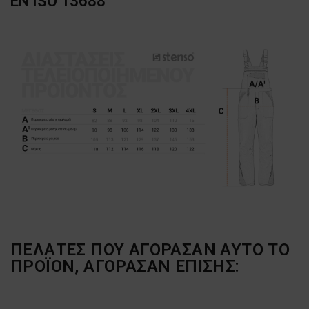
EN ISO 13688
ΠΕΛΆΤΕΣ ΠΟΥ ΑΓΌΡΑΣΑΝ ΑΥΤΌ ΤΟ
ΠΡΟΪΌΝ, ΑΓΌΡΑΣΑΝ ΕΠΊΣΗΣ: