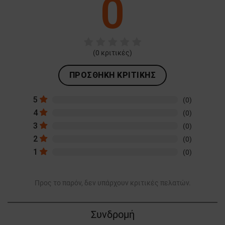
0
(
0
κριτικές)
ΠΡΟΣΘΉΚΗ ΚΡΙΤΙΚΉΣ
5
(0)
4
(0)
3
(0)
2
(0)
1
(0)
Προς το παρόν, δεν υπάρχουν κριτικές πελατών.
Συνδρομή