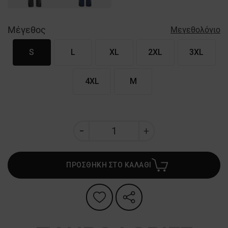
Μέγεθος
Μεγεθολόγιο
S
L
XL
2XL
3XL
4XL
M
ΠΡΟΣΘΗΚΗ ΣΤΟ ΚΑΛΑΘΙ