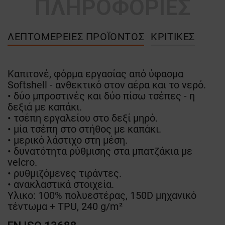
ΠΛΗΡΟΦΟΡΙΕΣ
ΛΕΠΤΟΜΈΡΕΙΕΣ ΠΡΟΪΌΝΤΟΣ
ΚΡΙΤΙΚΈΣ
Καπιτονέ, φόρμα εργασίας από ύφασμα
Softshell - ανθεκτικό στον αέρα και το νερό.
• δύο μπροστινές και δύο πίσω τσέπες - η
δεξιά με καπάκι.
• τσέπη εργαλείου στο δεξί μηρό.
• μία τσέπη στο στήθος με καπάκι.
• μερικό λάστιχο στη μέση.
• δυνατότητα ρύθμισης στα μπατζάκια με
velcro.
• ρυθμιζόμενες τιράντες.
• ανακλαστικά στοιχεία.
Υλικο: 100% πολυεστέρας, 150D μηχανικό
τέντωμα + TPU, 240 g/m²